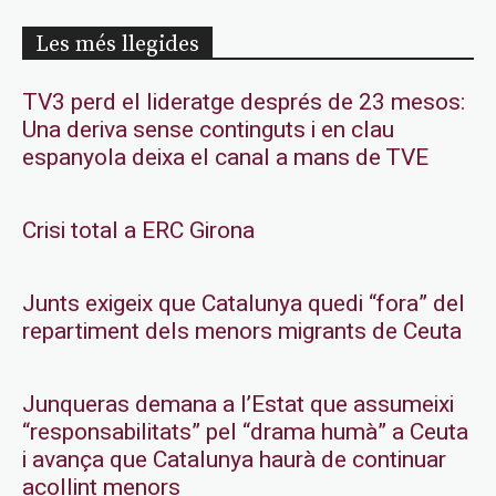
Les més llegides
TV3 perd el lideratge després de 23 mesos:
Una deriva sense continguts i en clau
espanyola deixa el canal a mans de TVE
Crisi total a ERC Girona
Junts exigeix que Catalunya quedi “fora” del
repartiment dels menors migrants de Ceuta
Junqueras demana a l’Estat que assumeixi
“responsabilitats” pel “drama humà” a Ceuta
i avança que Catalunya haurà de continuar
acollint menors