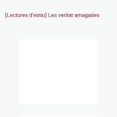
[Lectures d’estiu] Les veritat amagades