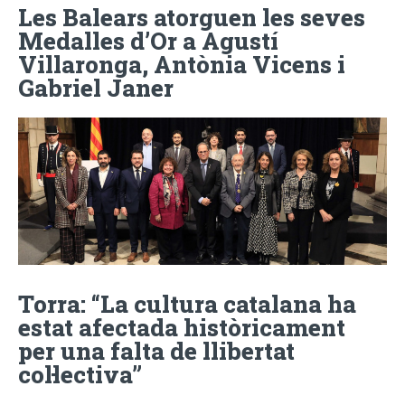
Les Balears atorguen les seves
Medalles d’Or a Agustí
Villaronga, Antònia Vicens i
Gabriel Janer
Torra: “La cultura catalana ha
estat afectada històricament
per una falta de llibertat
col·lectiva”