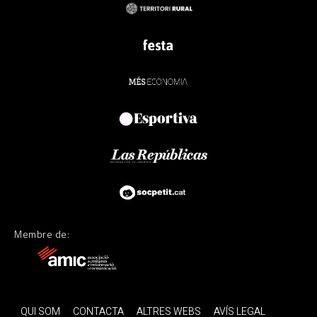
Membre de:
QUI SOM
CONTACTA
ALTRES WEBS
AVÍS LEGAL