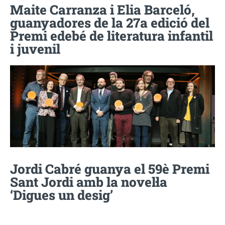
Maite Carranza i Elia Barceló,
guanyadores de la 27a edició del
Premi edebé de literatura infantil
i juvenil
Jordi Cabré guanya el 59è Premi
Sant Jordi amb la novel·la
‘Digues un desig’