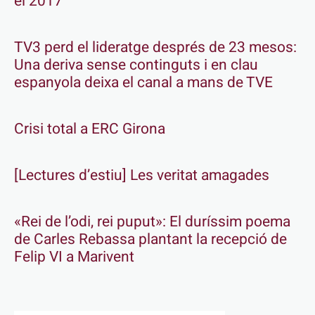
el 2017
TV3 perd el lideratge després de 23 mesos:
Una deriva sense continguts i en clau
espanyola deixa el canal a mans de TVE
Crisi total a ERC Girona
[Lectures d’estiu] Les veritat amagades
«Rei de l’odi, rei puput»: El duríssim poema
de Carles Rebassa plantant la recepció de
Felip VI a Marivent