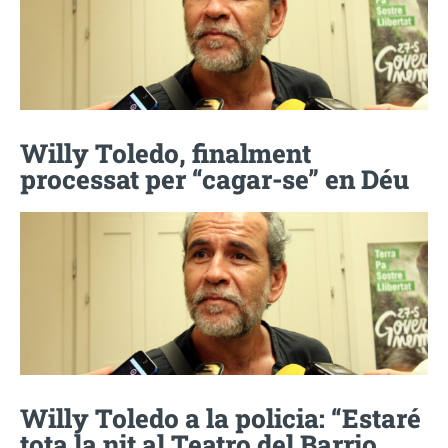
Willy Toledo, finalment
processat per “cagar-se” en Déu
Willy Toledo a la policia: “Estaré
tota la nit al Teatro del Barrio