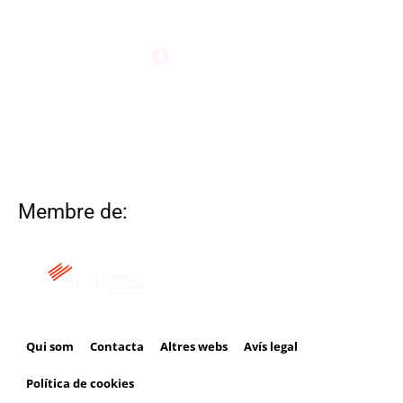
Membre de:
Qui som
Contacta
Altres webs
Avís legal
Política de cookies