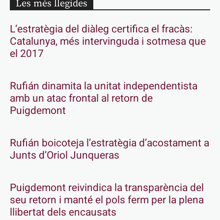
Les més llegides
L’estratègia del diàleg certifica el fracàs:
Catalunya, més intervinguda i sotmesa que
el 2017
Rufián dinamita la unitat independentista
amb un atac frontal al retorn de
Puigdemont
Rufián boicoteja l’estratègia d’acostament a
Junts d’Oriol Junqueras
Puigdemont reivindica la transparència del
seu retorn i manté el pols ferm per la plena
llibertat dels encausats