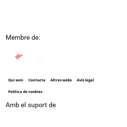
Membre de:
Qui som
Contacta
Altres webs
Avís legal
Política de cookies
Amb el suport de