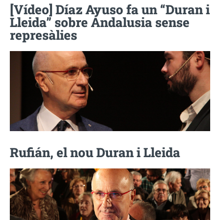
[Vídeo] Díaz Ayuso fa un “Duran i
Lleida” sobre Andalusia sense
represàlies
Rufián, el nou Duran i Lleida