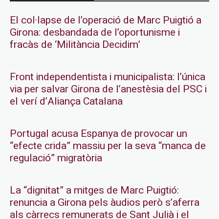
El col·lapse de l’operació de Marc Puigtió a
Girona: desbandada de l’oportunisme i
fracàs de ‘Militància Decidim’
Front independentista i municipalista: l’única
via per salvar Girona de l’anestèsia del PSC i
el verí d’Aliança Catalana
Portugal acusa Espanya de provocar un
“efecte crida” massiu per la seva “manca de
regulació” migratòria
La “dignitat” a mitges de Marc Puigtió:
renuncia a Girona pels àudios però s’aferra
als càrrecs remunerats de Sant Julià i el