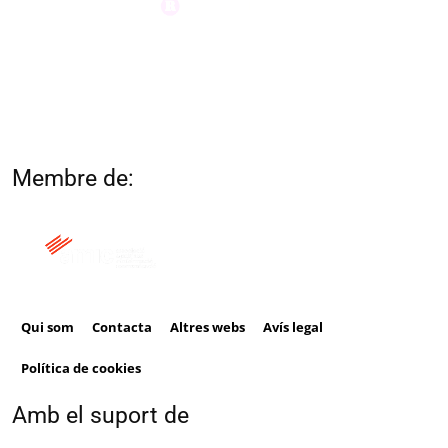
Membre de:
Qui som
Contacta
Altres webs
Avís legal
Política de cookies
Amb el suport de