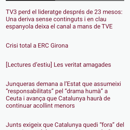
TV3 perd el lideratge després de 23 mesos:
Una deriva sense continguts i en clau
espanyola deixa el canal a mans de TVE
Crisi total a ERC Girona
[Lectures d’estiu] Les veritat amagades
Junqueras demana a l’Estat que assumeixi
“responsabilitats” pel “drama humà” a
Ceuta i avança que Catalunya haurà de
continuar acollint menors
Junts exigeix que Catalunya quedi “fora” del