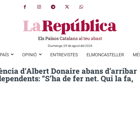
Els Països Catalans al teu abast
Diumenge, 09 de agost del 2026
PAÍS
OPINIÓ
ENTREVISTES
ELMONCASTELLER
MÉ
ència d’Albert Donaire abans d’arribar
dependents: “S’ha de fer net. Qui la fa,