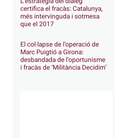
L’estratègia del diàleg
certifica el fracàs: Catalunya,
més intervinguda i sotmesa
que el 2017
El col·lapse de l’operació de
Marc Puigtió a Girona:
desbandada de l’oportunisme
i fracàs de ‘Militància Decidim’