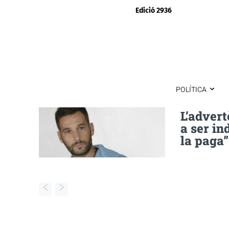
Edició 2936
POLÍTICA
L’advert
a ser in
la paga”