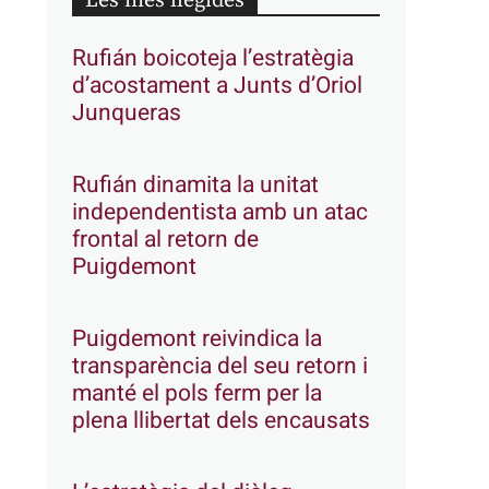
Les més llegides
Rufián boicoteja l’estratègia
d’acostament a Junts d’Oriol
Junqueras
Rufián dinamita la unitat
independentista amb un atac
frontal al retorn de
Puigdemont
Puigdemont reivindica la
transparència del seu retorn i
manté el pols ferm per la
plena llibertat dels encausats