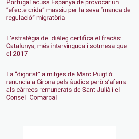
Portugal acusa Espanya de provocar un
“efecte crida” massiu per la seva “manca de
regulació” migratòria
L’estratègia del diàleg certifica el fracàs:
Catalunya, més intervinguda i sotmesa que
el 2017
La “dignitat” a mitges de Marc Puigtió:
renuncia a Girona pels àudios però s’aferra
als càrrecs remunerats de Sant Julià i el
Consell Comarcal