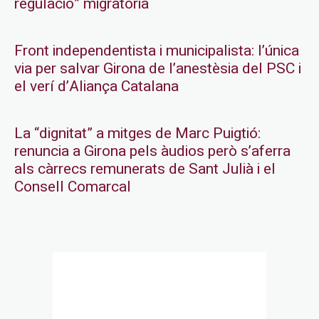
regulació” migratòria
Front independentista i municipalista: l’única
via per salvar Girona de l’anestèsia del PSC i
el verí d’Aliança Catalana
La “dignitat” a mitges de Marc Puigtió:
renuncia a Girona pels àudios però s’aferra
als càrrecs remunerats de Sant Julià i el
Consell Comarcal