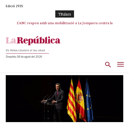
Edició 2935
TItulars
L’ANC respon amb una mobilització a La Jonquera contra la
catalanofòbia i els abusos de la Policia Nacional
Els Països Catalans al teu abast
Dissabte, 08 de agost del 2026