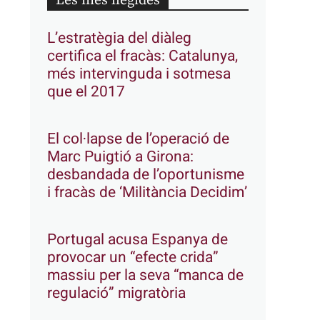
Les més llegides
L’estratègia del diàleg
certifica el fracàs: Catalunya,
més intervinguda i sotmesa
que el 2017
El col·lapse de l’operació de
Marc Puigtió a Girona:
desbandada de l’oportunisme
i fracàs de ‘Militància Decidim’
Portugal acusa Espanya de
provocar un “efecte crida”
massiu per la seva “manca de
regulació” migratòria