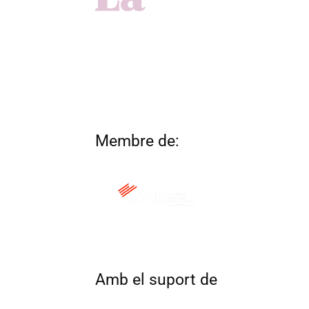
Membre de:
QUI SOM
CONTACTA
ALTRES 
Amb el suport de