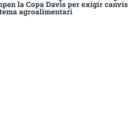
mpen la Copa Davis per exigir canvis
stema agroalimentari