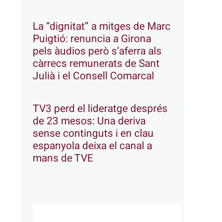
La “dignitat” a mitges de Marc
Puigtió: renuncia a Girona
pels àudios però s’aferra als
càrrecs remunerats de Sant
Julià i el Consell Comarcal
TV3 perd el lideratge després
de 23 mesos: Una deriva
sense continguts i en clau
espanyola deixa el canal a
mans de TVE