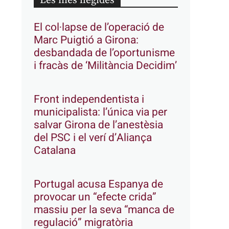
Les més llegides
El col·lapse de l’operació de
Marc Puigtió a Girona:
desbandada de l’oportunisme
i fracàs de ‘Militància Decidim’
Front independentista i
municipalista: l’única via per
salvar Girona de l’anestèsia
del PSC i el verí d’Aliança
Catalana
Portugal acusa Espanya de
provocar un “efecte crida”
massiu per la seva “manca de
regulació” migratòria