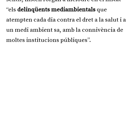
“els
delinqüents mediambientals
que
atempten cada dia contra el dret a la salut i a
un medi ambient sa, amb la connivència de
moltes institucions públiques”.