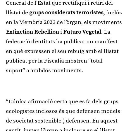
General de l’Estat que rectifiqui i retiri del
llistat de
grups considerats terroristes
, inclòs
en la Memòria 2023 de l’òrgan, els moviments
Extinction Rebellion
i
Futuro Vegetal
. La
federació d’entitats ha publicat un manifest
en què expressen el seu rebuig amb el llistat
publicat per la Fiscalia mostren “total
suport” a ambdós moviments.
Publicitat
“L’única afirmació certa que es fa dels grups
ecologistes inclosos és que defensen models
de societat sostenible”, defensen. En aquest
sentit, insten l’òrgan a incloure en el llistat