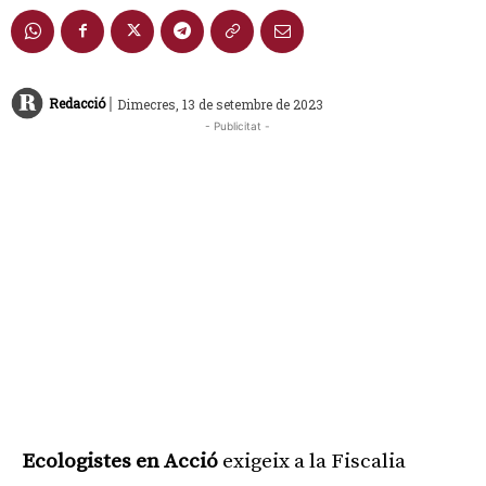
|
Redacció
Dimecres, 13 de setembre de 2023
- Publicitat -
Ecologistes en Acció
exigeix a la Fiscalia