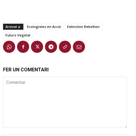
Arxivat a:
Ecologistes en Acció
Extinction Rebellion
Futuro Vegetal
FER UN COMENTARI
Comentar