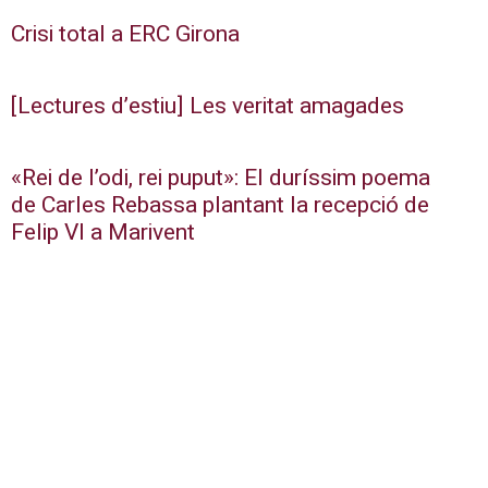
Crisi total a ERC Girona
[Lectures d’estiu] Les veritat amagades
«Rei de l’odi, rei puput»: El duríssim poema
de Carles Rebassa plantant la recepció de
Felip VI a Marivent