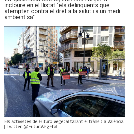
incloure en el llistat "els delinqüents que
atempten contra el dret a la salut i a un medi
ambient sa"
Els activistes de Futuro Vegetal tallant el trànsit a València
| Twitter: @FuturoVegetal