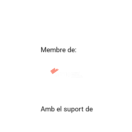
Membre de:
QUI SOM
CONTACTA
ALTRES 
Amb el suport de