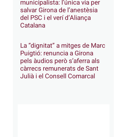
municipalista: l’única via per
salvar Girona de l’anestèsia
del PSC i el verí d’Aliança
Catalana
La “dignitat” a mitges de Marc
Puigtió: renuncia a Girona
pels àudios però s’aferra als
càrrecs remunerats de Sant
Julià i el Consell Comarcal