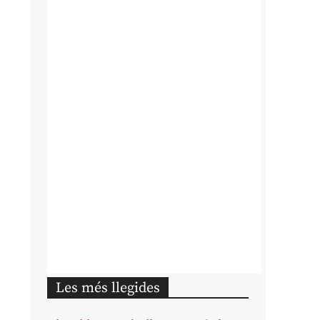
Les més llegides