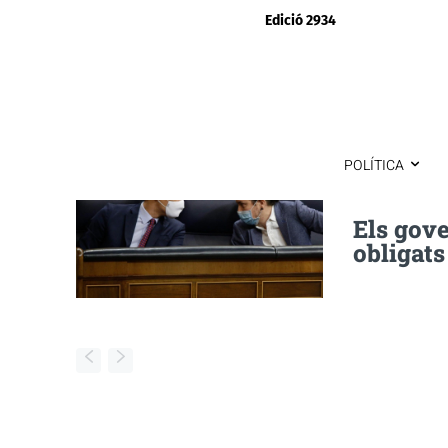
Edició 2934
POLÍTICA
Els gov
obligats