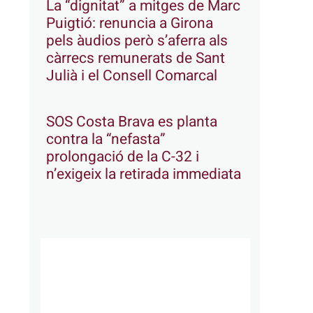
La “dignitat” a mitges de Marc
Puigtió: renuncia a Girona
pels àudios però s’aferra als
càrrecs remunerats de Sant
Julià i el Consell Comarcal
SOS Costa Brava es planta
contra la “nefasta”
prolongació de la C-32 i
n’exigeix la retirada immediata