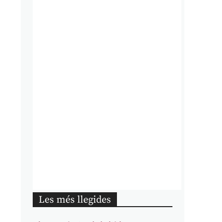
Les més llegides