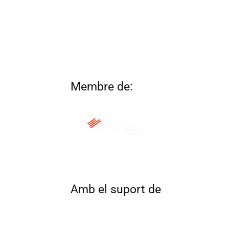
Membre de:
QUI SOM
CONTACTA
ALTRES 
Amb el suport de