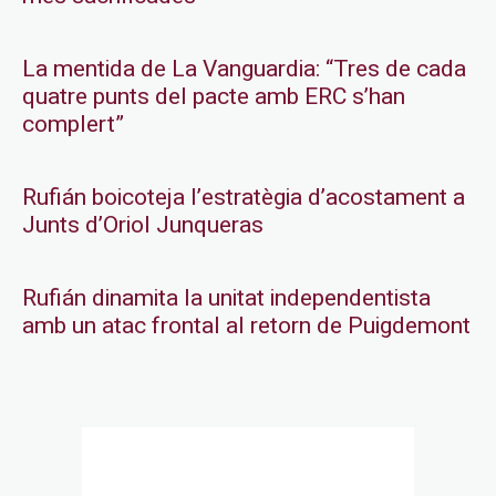
La mentida de La Vanguardia: “Tres de cada
quatre punts del pacte amb ERC s’han
complert”
Rufián boicoteja l’estratègia d’acostament a
Junts d’Oriol Junqueras
Rufián dinamita la unitat independentista
amb un atac frontal al retorn de Puigdemont