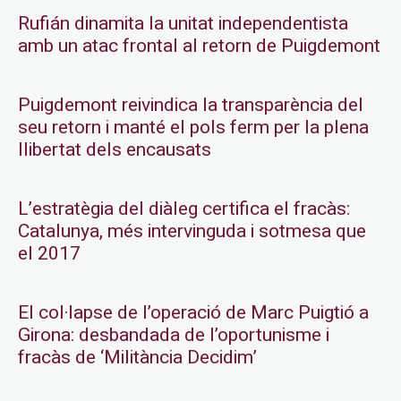
Rufián dinamita la unitat independentista
amb un atac frontal al retorn de Puigdemont
Puigdemont reivindica la transparència del
seu retorn i manté el pols ferm per la plena
llibertat dels encausats
L’estratègia del diàleg certifica el fracàs:
Catalunya, més intervinguda i sotmesa que
el 2017
El col·lapse de l’operació de Marc Puigtió a
Girona: desbandada de l’oportunisme i
fracàs de ‘Militància Decidim’