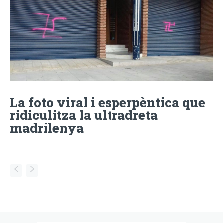
La foto viral i esperpèntica que
ridiculitza la ultradreta
madrilenya