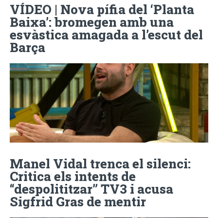
VÍDEO | Nova pífia del ‘Planta
Baixa’: bromegen amb una
esvàstica amagada a l’escut del
Barça
Manel Vidal trenca el silenci:
Critica els intents de
“despolititzar” TV3 i acusa
Sigfrid Gras de mentir