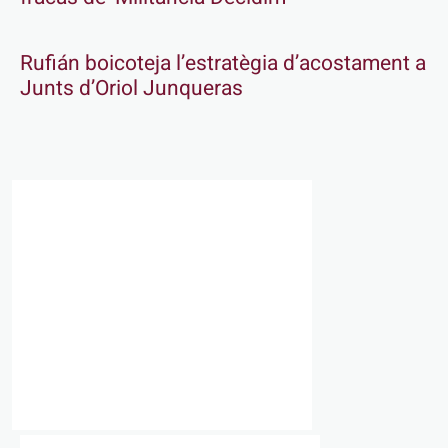
Rufián boicoteja l’estratègia d’acostament a
Junts d’Oriol Junqueras