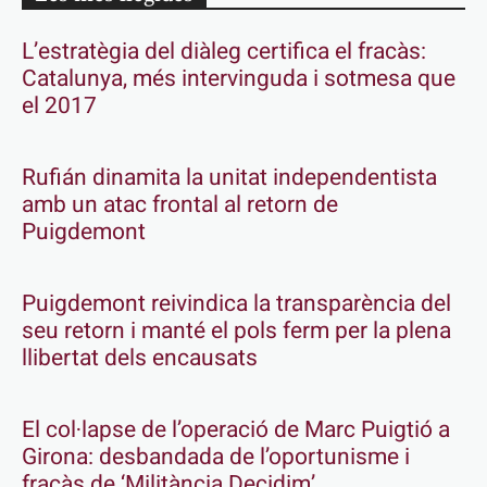
L’estratègia del diàleg certifica el fracàs:
Catalunya, més intervinguda i sotmesa que
el 2017
Rufián dinamita la unitat independentista
amb un atac frontal al retorn de
Puigdemont
Puigdemont reivindica la transparència del
seu retorn i manté el pols ferm per la plena
llibertat dels encausats
El col·lapse de l’operació de Marc Puigtió a
Girona: desbandada de l’oportunisme i
fracàs de ‘Militància Decidim’