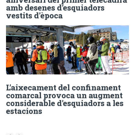
amb desenes d’esquiadors
vestits d’època
L’aixecament del confinament
comarcal provoca un augment
considerable d’esquiadors a les
estacions