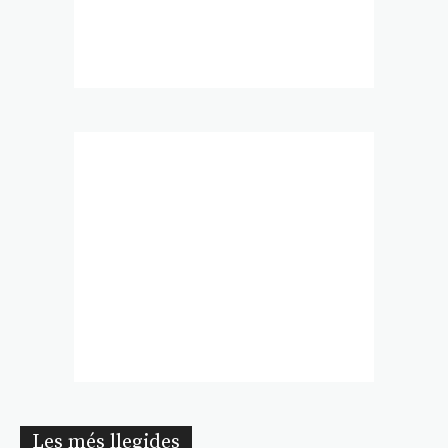
Les més llegides