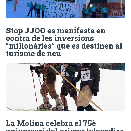
Stop JJOO es manifesta en
contra de les inversions
“milionàries” que es destinen al
turisme de neu
La Molina celebra el 75è
aniversari del primer telecadira