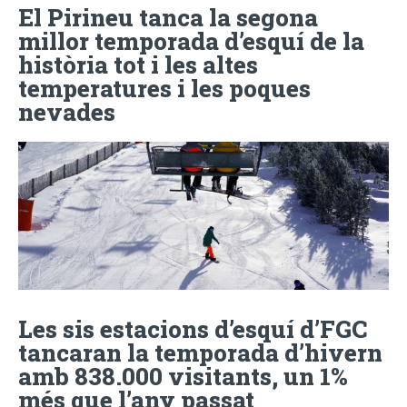
El Pirineu tanca la segona
millor temporada d’esquí de la
història tot i les altes
temperatures i les poques
nevades
Les sis estacions d’esquí d’FGC
tancaran la temporada d’hivern
amb 838.000 visitants, un 1%
més que l’any passat