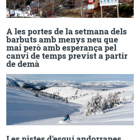
A les portes de la setmana dels
barbuts amb menys neu que
mai però amb esperança pel
canvi de temps previst a partir
de demà
Les pistes d’esquí andorranes