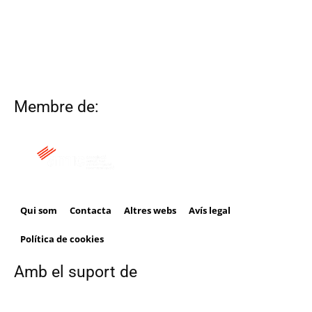
Membre de:
Qui som
Contacta
Altres webs
Avís legal
Política de cookies
Amb el suport de