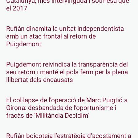
Catalunya, més intervinguda i sotmesa que
el 2017
Rufián dinamita la unitat independentista
amb un atac frontal al retorn de
Puigdemont
Puigdemont reivindica la transparència del
seu retorn i manté el pols ferm per la plena
llibertat dels encausats
El col·lapse de l’operació de Marc Puigtió a
Girona: desbandada de l’oportunisme i
fracàs de ‘Militància Decidim’
Rufián boicoteja l’estratègia d’acostament a