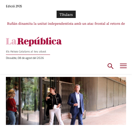
Edició 2935
TItulars
Rufián dinamita la unitat independentista amb un atac frontal al retorn de
Puigdemont
Els Països Catalans al teu abast
Dissabte, 08 de agost del 2026