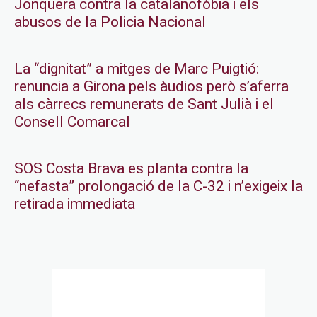
Jonquera contra la catalanofòbia i els
abusos de la Policia Nacional
La “dignitat” a mitges de Marc Puigtió:
renuncia a Girona pels àudios però s’aferra
als càrrecs remunerats de Sant Julià i el
Consell Comarcal
SOS Costa Brava es planta contra la
“nefasta” prolongació de la C-32 i n’exigeix la
retirada immediata