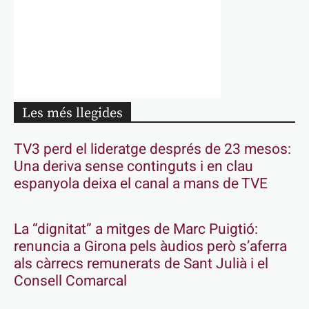
Les més llegides
TV3 perd el lideratge després de 23 mesos:
Una deriva sense continguts i en clau
espanyola deixa el canal a mans de TVE
La “dignitat” a mitges de Marc Puigtió:
renuncia a Girona pels àudios però s’aferra
als càrrecs remunerats de Sant Julià i el
Consell Comarcal