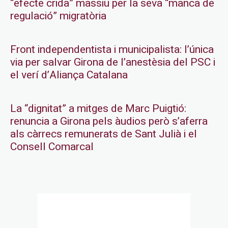
“efecte crida” massiu per la seva “manca de
regulació” migratòria
Front independentista i municipalista: l’única
via per salvar Girona de l’anestèsia del PSC i
el verí d’Aliança Catalana
La “dignitat” a mitges de Marc Puigtió:
renuncia a Girona pels àudios però s’aferra
als càrrecs remunerats de Sant Julià i el
Consell Comarcal