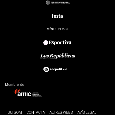
Membre de:
QUI SOM
CONTACTA
ALTRES WEBS
AVÍS LEGAL