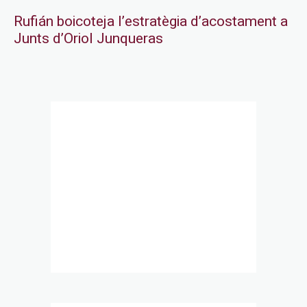
Rufián boicoteja l’estratègia d’acostament a
Junts d’Oriol Junqueras