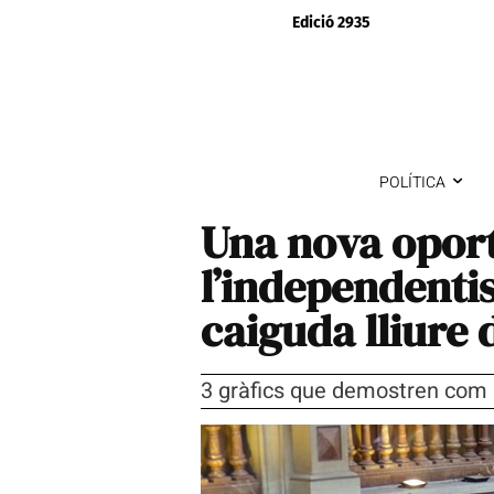
Edició 2935
POLÍTICA
Una nova oport
l’independentis
caiguda lliure 
3 gràfics que demostren com 