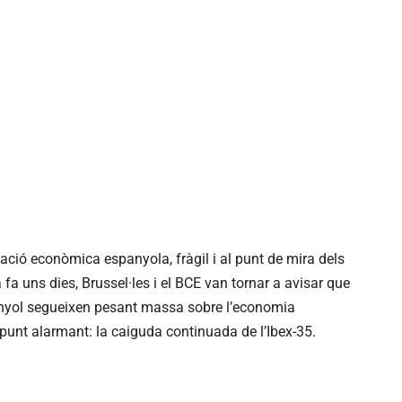
tuació econòmica espanyola, fràgil i al punt de mira dels
 fa uns dies, Brussel·les i el BCE van tornar a avisar que
espanyol segueixen pesant massa sobre l’economia
 punt alarmant: la caiguda continuada de l’Ibex-35.