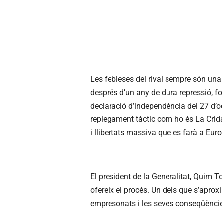
Les febleses del rival sempre són una
després d’un any de dura repressió, fo
declaració d’independència del 27 d’oc
replegament tàctic com ho és La Crida
i llibertats massiva que es farà a Eur
El president de la Generalitat, Quim T
ofereix el procés. Un dels que s’aprox
empresonats i les seves conseqüènci