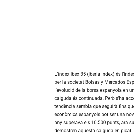
L’índex Ibex 35 (Iberia index) és l’índ
per la societat Bolsas y Mercados Es
l’evolució de la borsa espanyola en un
caiguda és continuada. Però s’ha acc
tendència sembla que seguirà fins que
econòmics espanyols pot ser una nova 
any superava els 10.500 punts, ara su
demostren aquesta caiguda en picat.