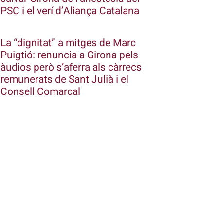
PSC i el verí d’Aliança Catalana
La “dignitat” a mitges de Marc
Puigtió: renuncia a Girona pels
àudios però s’aferra als càrrecs
remunerats de Sant Julià i el
Consell Comarcal