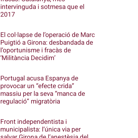
intervinguda i sotmesa que el
2017
El col·lapse de l’operació de Marc
Puigtió a Girona: desbandada de
l’oportunisme i fracàs de
‘Militància Decidim’
Portugal acusa Espanya de
provocar un “efecte crida”
massiu per la seva “manca de
regulació” migratòria
Front independentista i
municipalista: l’única via per
salvar Girona de l’anestèsia del