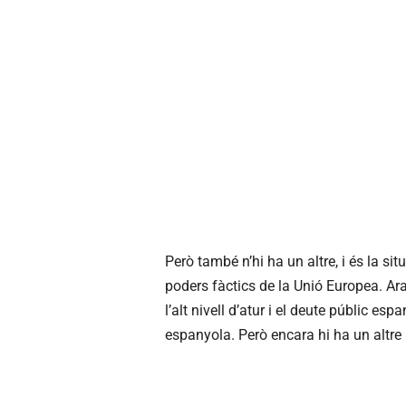
Però també n’hi ha un altre, i és la si
poders fàctics de la Unió Europea. Ara
l’alt nivell d’atur i el deute públic 
espanyola. Però encara hi ha un altre