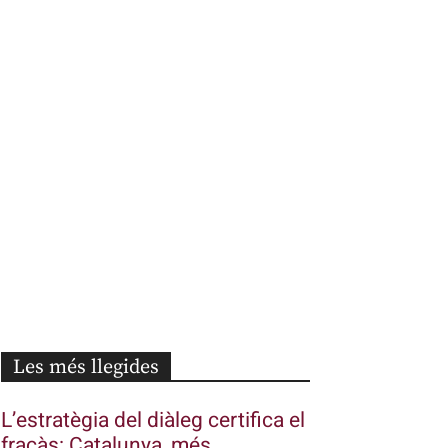
Les més llegides
L’estratègia del diàleg certifica el
fracàs: Catalunya, més