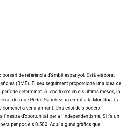
ex borsari de referència d’àmbit espanyol. Està elaborat
pañoles (BME). El seu seguiment proporciona una idea de
 període determinat. Si ens fixem en els últims mesos, la
elerat des que Pedro Sánchez ha entrat a la Moncloa. La
 comenci a ser alarmant. Una crisi dels poders
finestra d’oportunitat per a l’independentisme. Si fa un
pera per poc els 8.500. Aquí alguns gràfics que