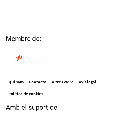
Membre de:
Qui som
Contacta
Altres webs
Avís legal
Política de cookies
Amb el suport de