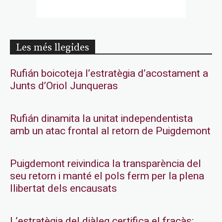
Les més llegides
Rufián boicoteja l’estratègia d’acostament a
Junts d’Oriol Junqueras
Rufián dinamita la unitat independentista
amb un atac frontal al retorn de Puigdemont
Puigdemont reivindica la transparència del
seu retorn i manté el pols ferm per la plena
llibertat dels encausats
L’estratègia del diàleg certifica el fracàs: