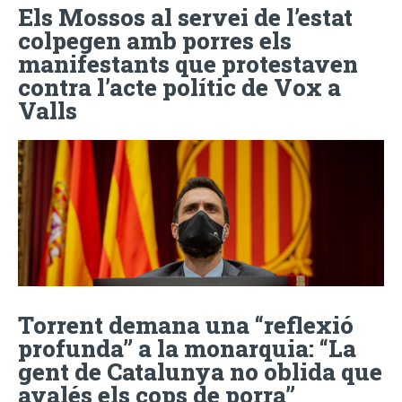
Els Mossos al servei de l’estat
colpegen amb porres els
manifestants que protestaven
contra l’acte polític de Vox a
Valls
Torrent demana una “reflexió
profunda” a la monarquia: “La
gent de Catalunya no oblida que
avalés els cops de porra”