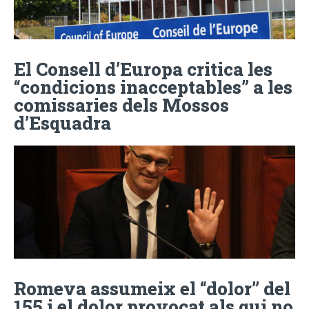
El Consell d’Europa critica les
“condicions inacceptables” a les
comissaries dels Mossos
d’Esquadra
Romeva assumeix el “dolor” del
155 i el dolor provocat als qui no