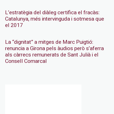
L’estratègia del diàleg certifica el fracàs:
Catalunya, més intervinguda i sotmesa que
el 2017
La “dignitat” a mitges de Marc Puigtió:
renuncia a Girona pels àudios però s’aferra
als càrrecs remunerats de Sant Julià i el
Consell Comarcal