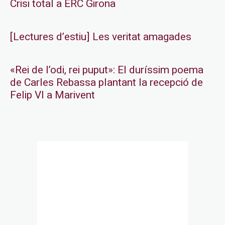
Crisi total a ERC Girona
[Lectures d’estiu] Les veritat amagades
«Rei de l’odi, rei puput»: El duríssim poema
de Carles Rebassa plantant la recepció de
Felip VI a Marivent