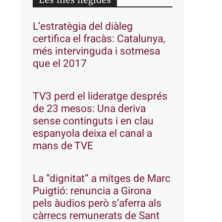
Les més llegides
L’estratègia del diàleg
certifica el fracàs: Catalunya,
més intervinguda i sotmesa
que el 2017
TV3 perd el lideratge després
de 23 mesos: Una deriva
sense continguts i en clau
espanyola deixa el canal a
mans de TVE
La “dignitat” a mitges de Marc
Puigtió: renuncia a Girona
pels àudios però s’aferra als
càrrecs remunerats de Sant