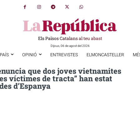
Els Països Catalans al teu abast
Dijous, 06 de agost del 2026
PAÍS
OPINIÓ
ENTREVISTES
ELMONCASTELLER
MÉ
nuncia que dos joves vietnamites
es víctimes de tracta” han estat
des d’Espanya