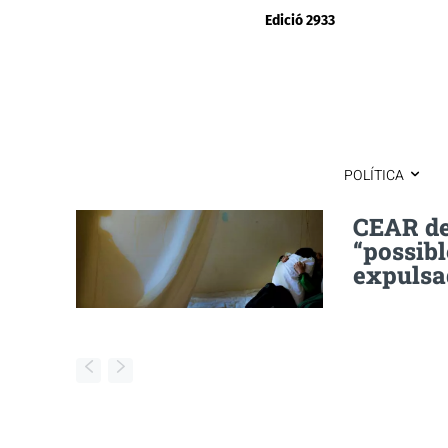
Edició 2933
POLÍTICA
CEAR de
“possibl
expulsa