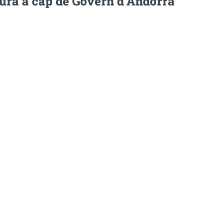
dura a cap de Govern d’Andorra