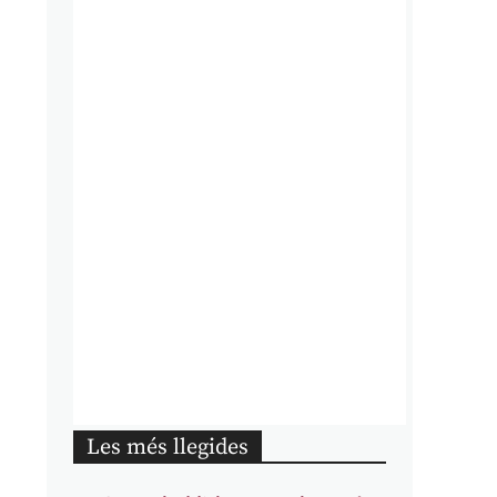
Les més llegides