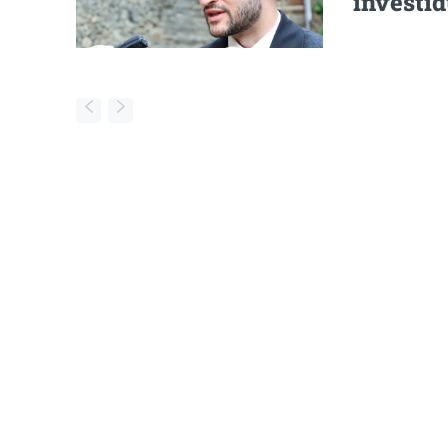
investi