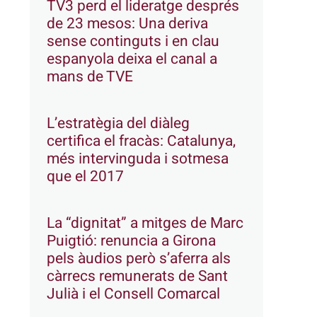
TV3 perd el lideratge després
de 23 mesos: Una deriva
sense continguts i en clau
espanyola deixa el canal a
mans de TVE
L’estratègia del diàleg
certifica el fracàs: Catalunya,
més intervinguda i sotmesa
que el 2017
La “dignitat” a mitges de Marc
Puigtió: renuncia a Girona
pels àudios però s’aferra als
càrrecs remunerats de Sant
Julià i el Consell Comarcal