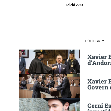
Edició 2933
POLÍTICA
Xavier 
d’Andor
Xavier E
Govern 
Cerni Es