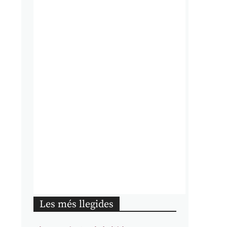
Les més llegides