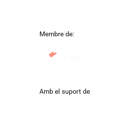
Membre de:
QUI SOM
CONTACTA
ALTRES 
Amb el suport de