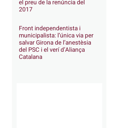
el preu de la renúncia del
2017
Front independentista i
municipalista: l’única via per
salvar Girona de l’anestèsia
del PSC i el verí d’Aliança
Catalana