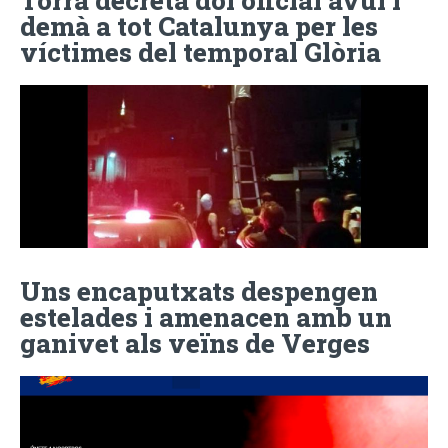
demà a tot Catalunya per les
víctimes del temporal Glòria
Uns encaputxats despengen
estelades i amenacen amb un
ganivet als veïns de Verges