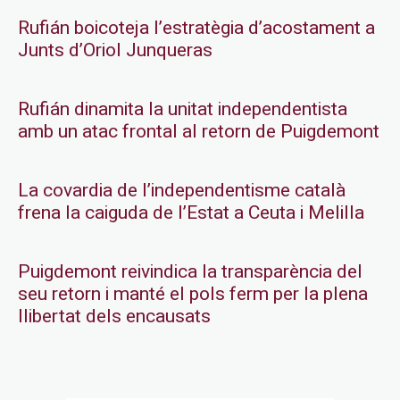
Rufián boicoteja l’estratègia d’acostament a
Junts d’Oriol Junqueras
Rufián dinamita la unitat independentista
amb un atac frontal al retorn de Puigdemont
La covardia de l’independentisme català
frena la caiguda de l’Estat a Ceuta i Melilla
Puigdemont reivindica la transparència del
seu retorn i manté el pols ferm per la plena
llibertat dels encausats