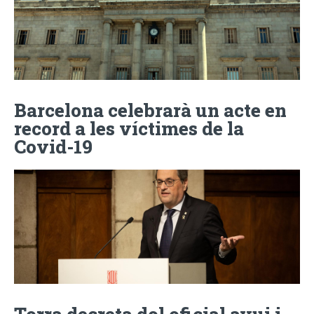
Barcelona celebrarà un acte en
record a les víctimes de la
Covid-19
Torra decreta dol oficial avui i