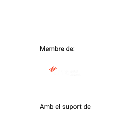
Membre de:
QUI SOM
CONTACTA
ALTRES 
Amb el suport de