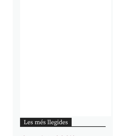
Les més llegides