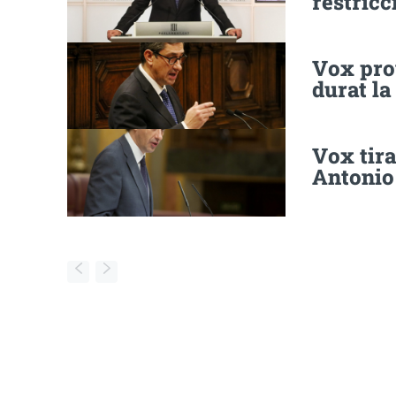
restricc
Vox pro
durat la
Vox tira
Antonio