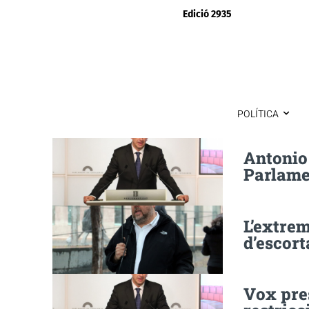
Edició 2935
POLÍTICA
Antonio
Parlamen
L’extrem
d’escort
Vox pre