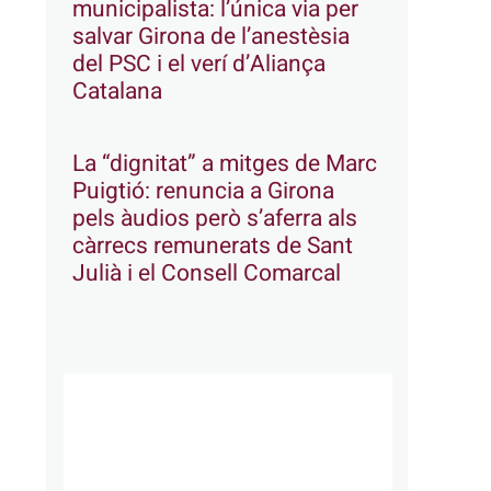
municipalista: l’única via per
salvar Girona de l’anestèsia
del PSC i el verí d’Aliança
Catalana
La “dignitat” a mitges de Marc
Puigtió: renuncia a Girona
pels àudios però s’aferra als
càrrecs remunerats de Sant
Julià i el Consell Comarcal