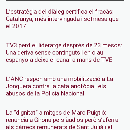
L’estratègia del diàleg certifica el fracàs:
Catalunya, més intervinguda i sotmesa que
el 2017
TV3 perd el lideratge després de 23 mesos:
Una deriva sense continguts i en clau
espanyola deixa el canal a mans de TVE
L’ANC respon amb una mobilització a La
Jonquera contra la catalanofòbia i els
abusos de la Policia Nacional
La “dignitat” a mitges de Marc Puigtió:
renuncia a Girona pels àudios però s’aferra
als càrrecs remunerats de Sant Julià i el