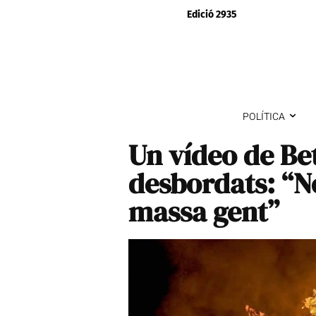
Edició 2935
POLÍTICA
Un vídeo de Be
desbordats: “N
massa gent”