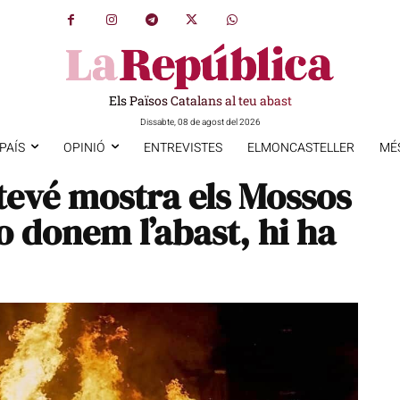
Els Països Catalans al teu abast
Dissabte, 08 de agost del 2026
PAÍS
OPINIÓ
ENTREVISTES
ELMONCASTELLER
MÉ
tevé mostra els Mossos
o donem l’abast, hi ha