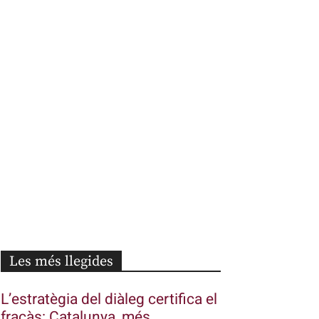
Les més llegides
L’estratègia del diàleg certifica el
fracàs: Catalunya, més