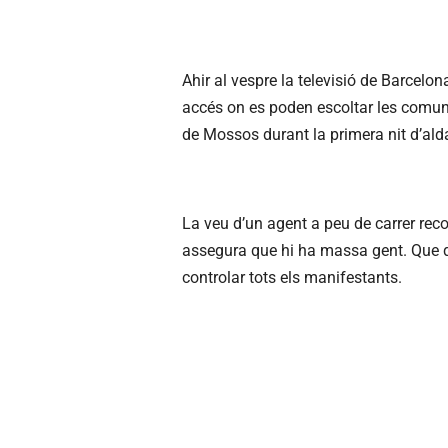
Ahir al vespre la televisió de Barcelo
accés on es poden escoltar les comu
de Mossos durant la primera nit d’alda
La veu d’un agent a peu de carrer rec
assegura que hi ha massa gent. Que qu
controlar tots els manifestants.