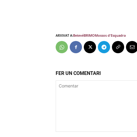
ARXIVAT A:
Betevé
BRIMO
Mossos d'Esquadra
FER UN COMENTARI
Comentar