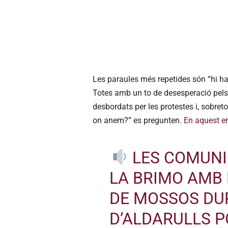
Les paraules més repetides són “hi ha
Totes amb un to de desesperació pels
desbordats per les protestes i, sobreto
on anem?” es pregunten.
En aquest en
LES COMUNI
LA BRIMO AMB
DE MOSSOS DU
D’ALDARULLS 