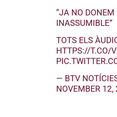
“JA NO DONEM 
INASSUMIBLE”
TOTS ELS ÀUDI
HTTPS://T.CO
PIC.TWITTER.
— BTV NOTÍCIE
NOVEMBER 12, 