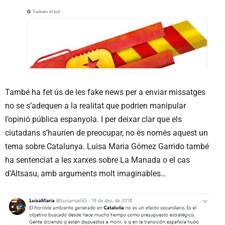
També ha fet ús de les fake news per a enviar missatges
no se s’adequen a la realitat que podrien manipular
l’opinió pública espanyola. I per deixar clar que els
ciutadans s’haurien de preocupar, no és només aquest un
tema sobre Catalunya. Luisa Maria Gómez Garrido també
ha sentenciat a les xarxes sobre La Manada o el cas
d’Altsasu, amb arguments molt imaginables…