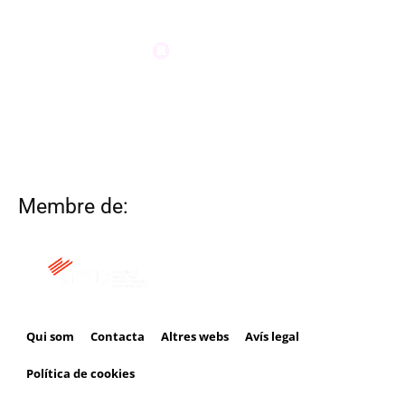
Membre de:
Qui som
Contacta
Altres webs
Avís legal
Política de cookies