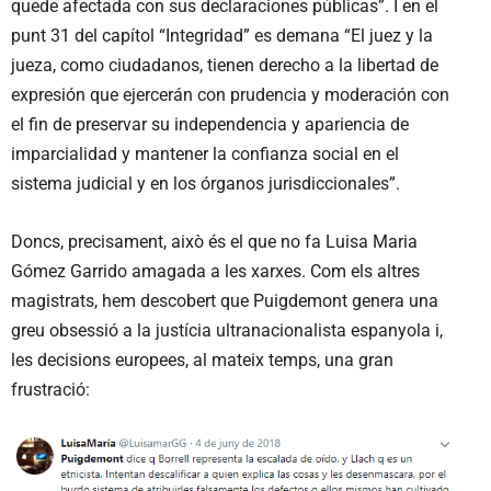
quede afectada con sus declaraciones públicas”. I en el
punt 31 del capítol “Integridad” es demana “El juez y la
jueza, como ciudadanos, tienen derecho a la libertad de
expresión que ejercerán con prudencia y moderación con
el fin de preservar su independencia y apariencia de
imparcialidad y mantener la confianza social en el
sistema judicial y en los órganos jurisdiccionales”.
Doncs, precisament, això és el que no fa Luisa Maria
Gómez Garrido amagada a les xarxes. Com els altres
magistrats, hem descobert que Puigdemont genera una
greu obsessió a la justícia ultranacionalista espanyola i,
les decisions europees, al mateix temps, una gran
frustració: