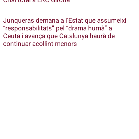
Crisi total a ERC Girona
Junqueras demana a l’Estat que assumeixi
“responsabilitats” pel “drama humà” a
Ceuta i avança que Catalunya haurà de
continuar acollint menors