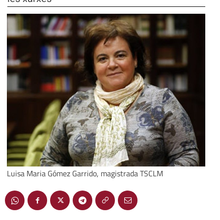
Luisa Maria Gómez Garrido, magistrada TSCLM