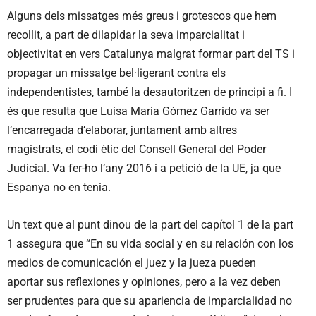
Alguns dels missatges més greus i grotescos que hem
recollit, a part de dilapidar la seva imparcialitat i
objectivitat en vers Catalunya malgrat formar part del TS i
propagar un missatge bel·ligerant contra els
independentistes, també la desautoritzen de principi a fi. I
és que resulta que Luisa Maria Gómez Garrido va ser
l’encarregada d’elaborar, juntament amb altres
magistrats, el codi ètic del Consell General del Poder
Judicial. Va fer-ho l’any 2016 i a petició de la UE, ja que
Espanya no en tenia.
Un text que al punt dinou de la part del capítol 1 de la part
1 assegura que “En su vida social y en su relación con los
medios de comunicación el juez y la jueza pueden
aportar sus reflexiones y opiniones, pero a la vez deben
ser prudentes para que su apariencia de imparcialidad no