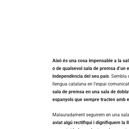
Això és una cosa impensable a la sal
o de qualsevol sala de premsa d’un e
independència del seu país
. Sembla d
llengua catalana en l’espai comunica
sala de premsa en una sala de doblat
espanyols que sempre tracten amb equ
Malauradament seguirem en una sala
aviat algú rectifiqui
i dignifiquem la 