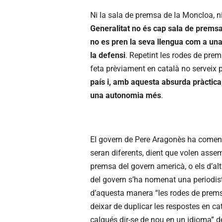
Ni la sala de premsa de la Moncloa, ni 
Generalitat no és cap sala de premsa 
no es pren la seva llengua com a una p
la defensi
. Repetint les rodes de pre
feta prèviament en català no serveix pe
país i, amb aquesta absurda pràctica
una autonomia més
.
El govern de Pere Aragonès ha comen
seran diferents, dient que volen assem
premsa del govern americà, o els d’alt
del govern s’ha nomenat una periodista
d’aquesta manera “les rodes de premsa 
deixar de duplicar les respostes en cat
calgués dir-se de nou en un idioma” de 