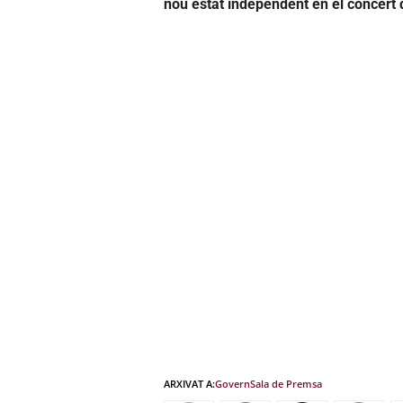
nou estat independent en el concert 
ARXIVAT A:
Govern
Sala de Premsa