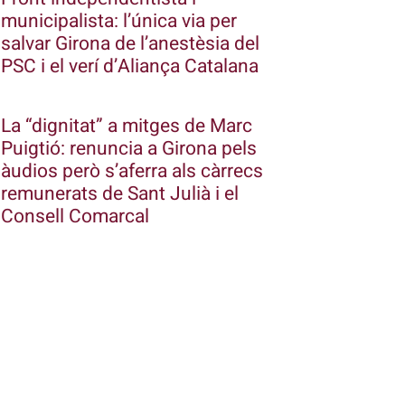
municipalista: l’única via per
salvar Girona de l’anestèsia del
PSC i el verí d’Aliança Catalana
La “dignitat” a mitges de Marc
Puigtió: renuncia a Girona pels
àudios però s’aferra als càrrecs
remunerats de Sant Julià i el
Consell Comarcal