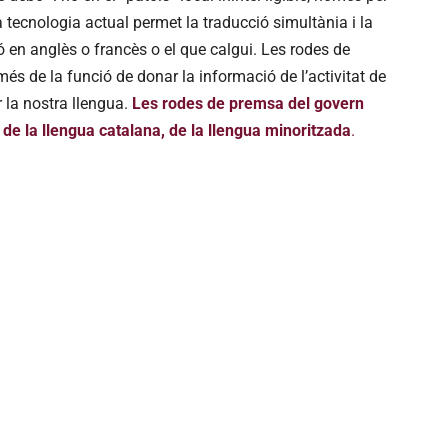
la tecnologia actual permet la traducció simultània i la
 en anglès o francès o el que calgui. Les rodes de
és de la funció de donar la informació de l’activitat de
r la nostra llengua.
Les rodes de premsa del govern
r de la llengua catalana, de la llengua minoritzada
.