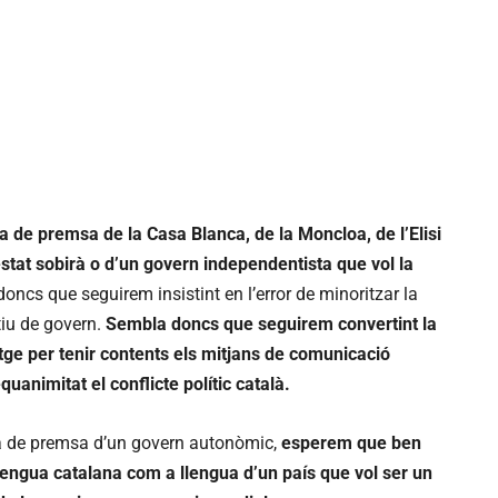
a de premsa de la Casa Blanca, de la Moncloa, de l’Elisi
stat sobirà o d’un govern independentista que vol la
oncs que seguirem insistint en l’error de minoritzar la
tiu de govern.
Sembla doncs que seguirem convertint la
ge per tenir contents els mitjans de comunicació
animitat el conflicte polític català.
 de premsa d’un govern autonòmic,
esperem que ben
llengua catalana com a llengua d’un país que vol ser un