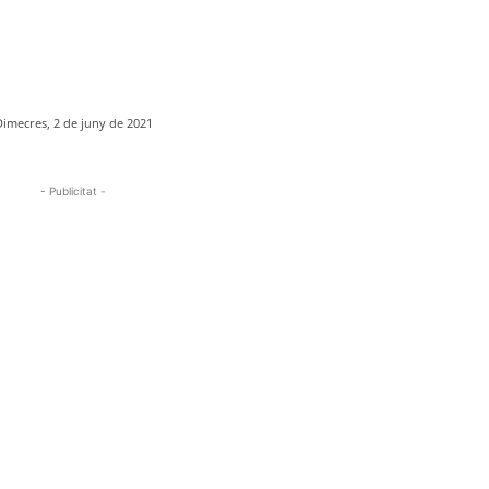
Dimecres, 2 de juny de 2021
- Publicitat -