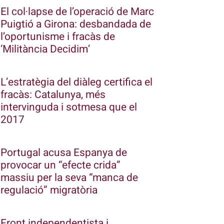
El col·lapse de l’operació de Marc
Puigtió a Girona: desbandada de
l’oportunisme i fracàs de
‘Militància Decidim’
L’estratègia del diàleg certifica el
fracàs: Catalunya, més
intervinguda i sotmesa que el
2017
Portugal acusa Espanya de
provocar un “efecte crida”
massiu per la seva “manca de
regulació” migratòria
Front independentista i