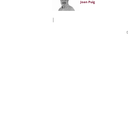
Joan Puig
|