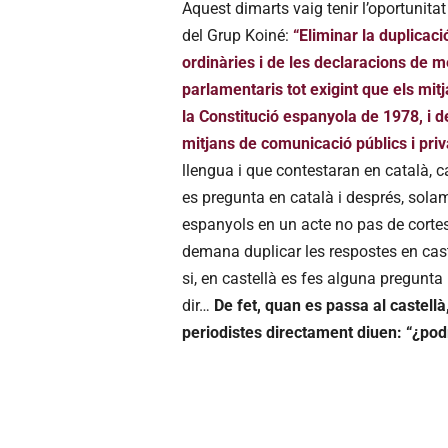
Aquest dimarts vaig tenir l’oportunit
del Grup Koiné:
“Eliminar la duplicac
ordinàries i de les declaracions de 
parlamentaris tot exigint que els mit
la Constitució espanyola de 1978, i de
mitjans de comunicació públics i priv
llengua i que contestaran en català, c
es pregunta en català i després, sola
espanyols en un acte no pas de cortesia
demana duplicar les respostes en cast
si, en castellà es fes alguna pregunta 
dir…
De fet, quan es passa al castellà
periodistes directament diuen: “¿podr