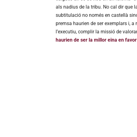
als nadius de la tribu. No cal dir que 
subtitulació no només en castellà sinó
premsa haurien de ser exemplars i, a m
l’executiu, complir la missió de valora
haurien de ser la millor eina en favo