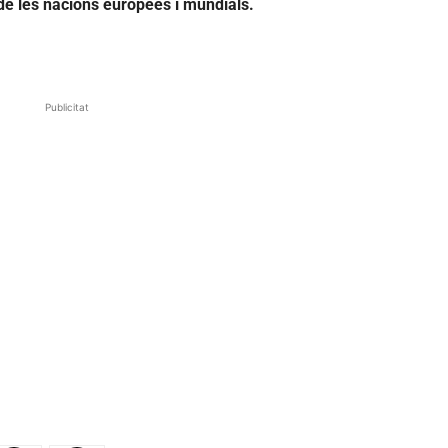
de les nacions europees i mundials.
Publicitat