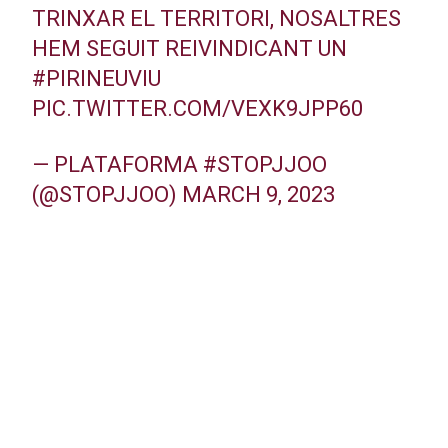
TRINXAR EL TERRITORI, NOSALTRES
HEM SEGUIT REIVINDICANT UN
#PIRINEUVIU
PIC.TWITTER.COM/VEXK9JPP60
— PLATAFORMA #STOPJJOO
(@STOPJJOO)
MARCH 9, 2023