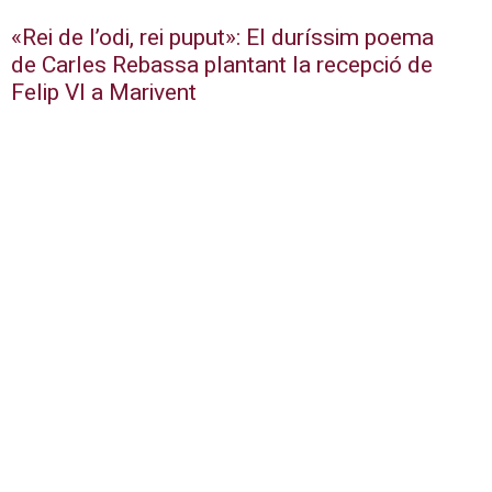
«Rei de l’odi, rei puput»: El duríssim poema
de Carles Rebassa plantant la recepció de
Felip VI a Marivent