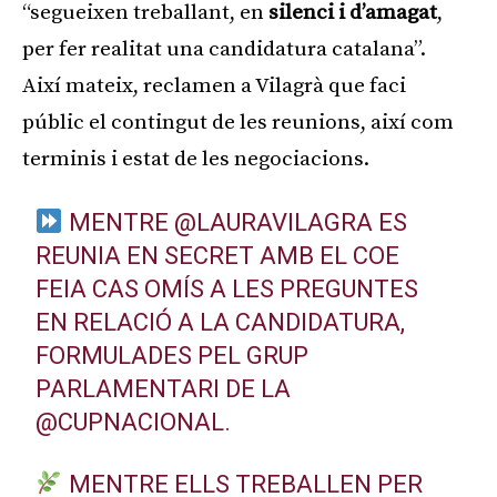
“segueixen treballant, en
silenci i d’amagat
,
per fer realitat una candidatura catalana”.
Així mateix, reclamen a Vilagrà que faci
públic el contingut de les reunions, així com
terminis i estat de les negociacions.
MENTRE
@LAURAVILAGRA
ES
REUNIA EN SECRET AMB EL COE
FEIA CAS OMÍS A LES PREGUNTES
EN RELACIÓ A LA CANDIDATURA,
FORMULADES PEL GRUP
PARLAMENTARI DE LA
@CUPNACIONAL
.
MENTRE ELLS TREBALLEN PER