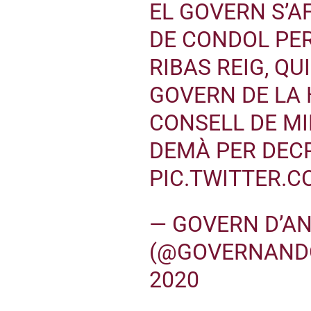
EL GOVERN S’A
DE CONDOL PER
RIBAS REIG, QU
GOVERN DE LA 
CONSELL DE MI
DEMÀ PER DEC
PIC.TWITTER.
— GOVERN D’A
(@GOVERNAND
2020