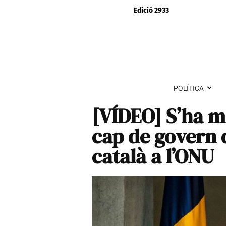
Edició 2933
POLÍTICA
[VÍDEO] S’ha m
cap de govern 
català a l’ONU