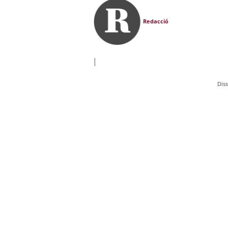
Redacció
|
Dis