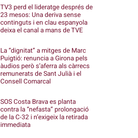
TV3 perd el lideratge després de
23 mesos: Una deriva sense
continguts i en clau espanyola
deixa el canal a mans de TVE
La “dignitat” a mitges de Marc
Puigtió: renuncia a Girona pels
àudios però s’aferra als càrrecs
remunerats de Sant Julià i el
Consell Comarcal
SOS Costa Brava es planta
contra la “nefasta” prolongació
de la C-32 i n’exigeix la retirada
immediata