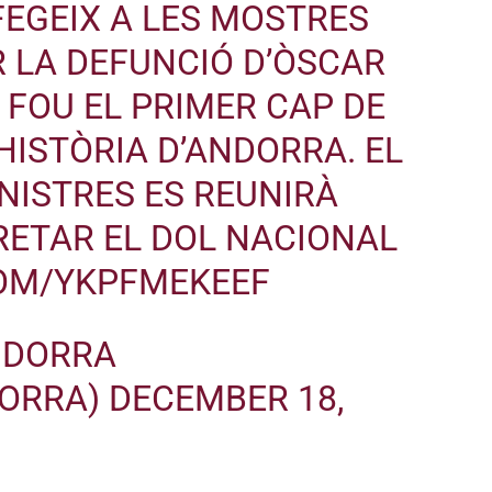
FEGEIX A LES MOSTRES
 LA DEFUNCIÓ D’ÒSCAR
I FOU EL PRIMER CAP DE
HISTÒRIA D’ANDORRA. EL
NISTRES ES REUNIRÀ
RETAR EL DOL NACIONAL
COM/YKPFMEKEEF
NDORRA
ORRA)
DECEMBER 18,