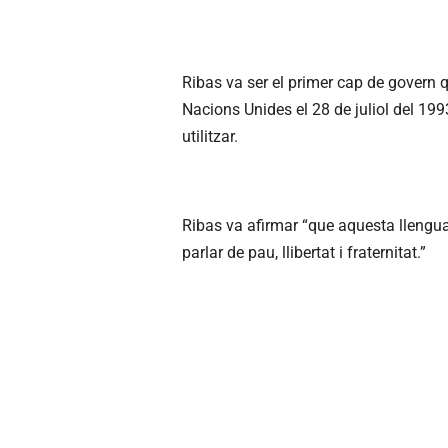
Ribas va ser el primer cap de govern q
Nacions Unides el 28 de juliol del 199
utilitzar.
Ribas va afirmar “que aquesta llengu
parlar de pau, llibertat i fraternitat.”