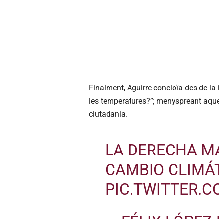
Finalment, Aguirre concloïa des de la 
les temperatures?”; menyspreant aques
ciutadania.
LA DERECHA M
CAMBIO CLIMÁT
PIC.TWITTER.