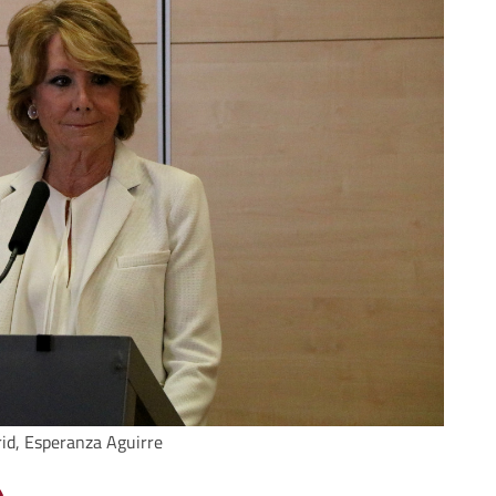
id, Esperanza Aguirre