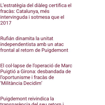
L’estratègia del diàleg certifica el
fracàs: Catalunya, més
intervinguda i sotmesa que el
2017
Rufián dinamita la unitat
independentista amb un atac
frontal al retorn de Puigdemont
El col·lapse de l’operació de Marc
Puigtió a Girona: desbandada de
l’oportunisme i fracàs de
‘Militància Decidim’
Puigdemont reivindica la
transparència del seu retorn i