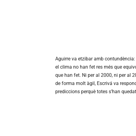
Aguirre va etzibar amb contundència:
el clima no han fet res més que equivo
que han fet. Ni per al 2000, ni per al 
de forma molt àgil, Escrivá va respon
prediccions perquè totes s’han quedat