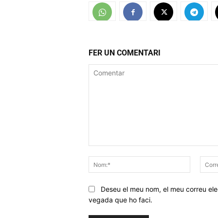
FER UN COMENTARI
Comentar
Nom:*
Deseu el meu nom, el meu correu elec
vegada que ho faci.