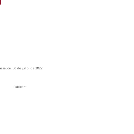
issabte, 30 de juliol de 2022
- Publicitat -