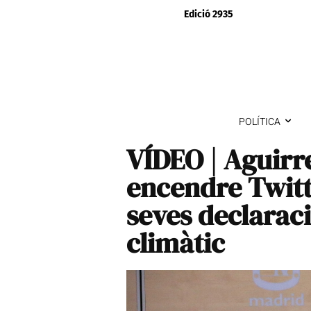
Edició 2935
POLÍTICA
VÍDEO | Aguirr
encendre Twitt
seves declaraci
climàtic