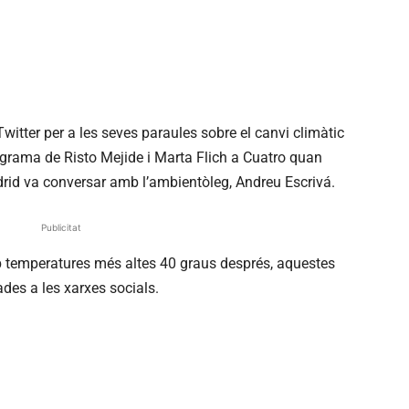
itter per a les seves paraules sobre el canvi climàtic
programa de Risto Mejide i Marta Flich a Cuatro quan
drid va conversar amb l’ambientòleg, Andreu Escrivá.
Publicitat
 temperatures més altes 40 graus després, aquestes
des a les xarxes socials.