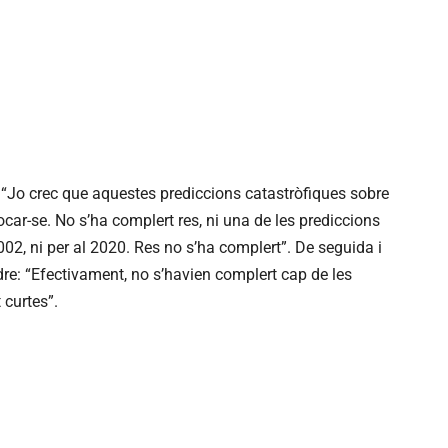
 “Jo crec que aquestes prediccions catastròfiques sobre
car-se. No s’ha complert res, ni una de les prediccions
2002, ni per al 2020. Res no s’ha complert”. De seguida i
dre: “Efectivament, no s’havien complert cap de les
 curtes”.