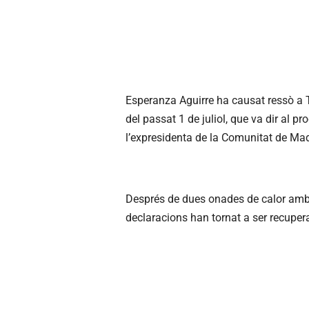
Esperanza Aguirre ha causat ressò a Tw
del passat 1 de juliol, que va dir al 
l’expresidenta de la Comunitat de Ma
Després de dues onades de calor amb
declaracions han tornat a ser recupera