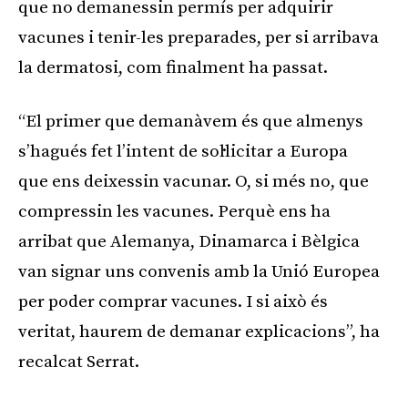
que no demanessin permís per adquirir
vacunes i tenir-les preparades, per si arribava
la dermatosi, com finalment ha passat.
“El primer que demanàvem és que almenys
s’hagués fet l’intent de sol·licitar a Europa
que ens deixessin vacunar. O, si més no, que
compressin les vacunes. Perquè ens ha
arribat que Alemanya, Dinamarca i Bèlgica
van signar uns convenis amb la Unió Europea
per poder comprar vacunes. I si això és
veritat, haurem de demanar explicacions”, ha
recalcat Serrat.