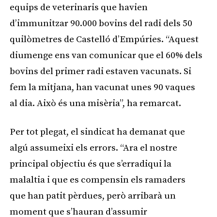
equips de veterinaris que havien
d’immunitzar 90.000 bovins del radi dels 50
quilòmetres de Castelló d’Empúries. “Aquest
diumenge ens van comunicar que el 60% dels
bovins del primer radi estaven vacunats. Si
fem la mitjana, han vacunat unes 90 vaques
al dia. Això és una misèria”, ha remarcat.
Per tot plegat, el sindicat ha demanat que
algú assumeixi els errors. “Ara el nostre
principal objectiu és que s’erradiqui la
malaltia i que es compensin els ramaders
que han patit pèrdues, però arribarà un
moment que s’hauran d’assumir