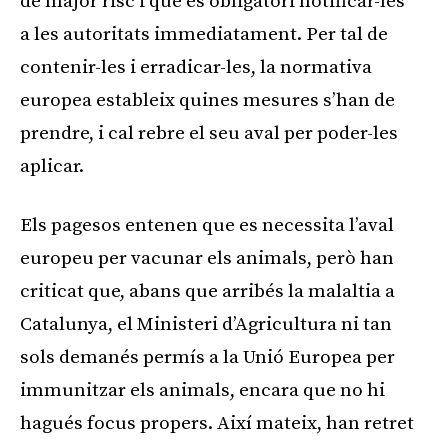
de major risc i que és obligatori notificar-les
a les autoritats immediatament. Per tal de
contenir-les i erradicar-les, la normativa
europea estableix quines mesures s’han de
prendre, i cal rebre el seu aval per poder-les
aplicar.
Els pagesos entenen que es necessita l’aval
europeu per vacunar els animals, però han
criticat que, abans que arribés la malaltia a
Catalunya, el Ministeri d’Agricultura ni tan
sols demanés permís a la Unió Europea per
immunitzar els animals, encara que no hi
hagués focus propers. Així mateix, han retret