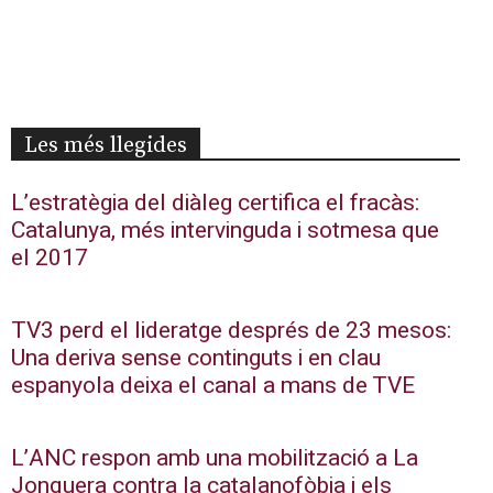
Les més llegides
L’estratègia del diàleg certifica el fracàs:
Catalunya, més intervinguda i sotmesa que
el 2017
TV3 perd el lideratge després de 23 mesos:
Una deriva sense continguts i en clau
espanyola deixa el canal a mans de TVE
L’ANC respon amb una mobilització a La
Jonquera contra la catalanofòbia i els