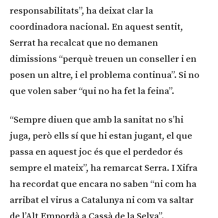
responsabilitats”, ha deixat clar la
coordinadora nacional. En aquest sentit,
Serrat ha recalcat que no demanen
dimissions “perquè treuen un conseller i en
posen un altre, i el problema continua”. Si no
que volen saber “qui no ha fet la feina”.
“Sempre diuen que amb la sanitat no s’hi
juga, però ells sí que hi estan jugant, el que
passa en aquest joc és que el perdedor és
sempre el mateix”, ha remarcat Serra. I Xifra
ha recordat que encara no saben “ni com ha
arribat el virus a Catalunya ni com va saltar
de l’Alt Empordà a Cassà de la Selva”.