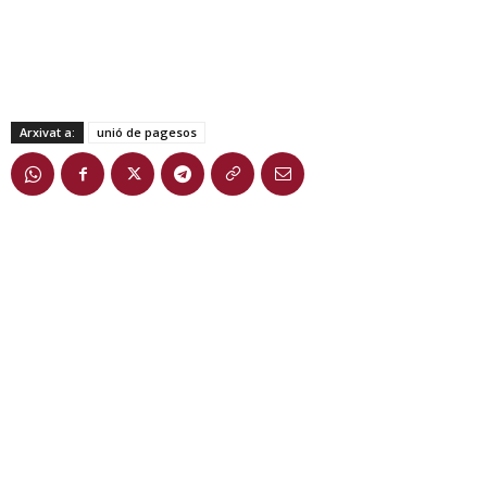
Arxivat a:
unió de pagesos