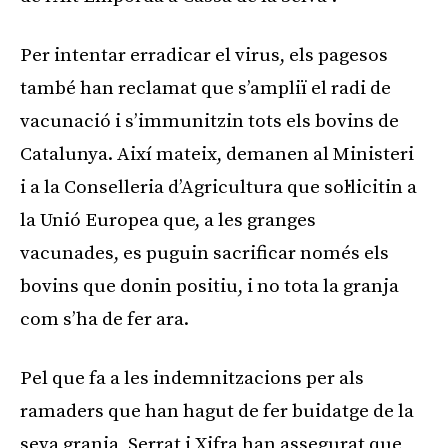
Per intentar erradicar el virus, els pagesos
també han reclamat que s’ampliï el radi de
vacunació i s’immunitzin tots els bovins de
Catalunya. Així mateix, demanen al Ministeri
i a la Conselleria d’Agricultura que sol·licitin a
la Unió Europea que, a les granges
vacunades, es puguin sacrificar només els
bovins que donin positiu, i no tota la granja
com s’ha de fer ara.
Pel que fa a les indemnitzacions per als
ramaders que han hagut de fer buidatge de la
seva granja, Serrat i Xifra han assegurat que