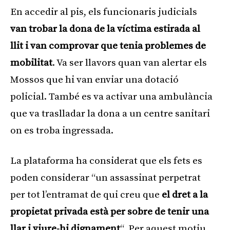
En accedir al pis, els funcionaris judicials
van trobar la dona de la víctima estirada al
llit i van comprovar que tenia problemes de
mobilitat
. Va ser llavors quan van alertar els
Mossos que hi van enviar una dotació
policial. També es va activar una ambulància
que va traslladar la dona a un centre sanitari
on es troba ingressada.
​La plataforma ha considerat que els fets es
poden considerar “un assassinat perpetrat
per tot l’entramat de qui creu que
el dret a la
propietat privada està per sobre de tenir una
llar i viure-hi dignament
“. Per aquest motiu,