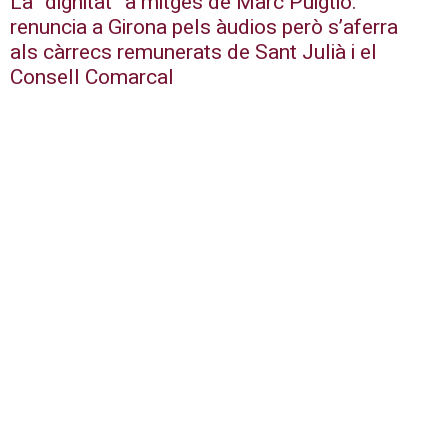
La “dignitat” a mitges de Marc Puigtió:
renuncia a Girona pels àudios però s’aferra
als càrrecs remunerats de Sant Julià i el
Consell Comarcal