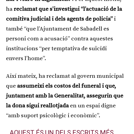
ha
reclamat que s’investigui “l’actuació de la
comitiva judicial i dels agents de policia”
i
també “que l’Ajuntament de Sabadell es
personi com a acusació” contra aquestes
institucions “per temptativa de suïcidi
envers l’home”.
Així mateix, ha reclamat al govern municipal
que
assumeixi els costos del funeral i que,
juntament amb la Generalitat, assegurin que
la dona sigui reallotjada
en un espai digne
“amb suport psicològic i econòmic”.
AQUEST ÉS UN DELS ESCRITS MÉS