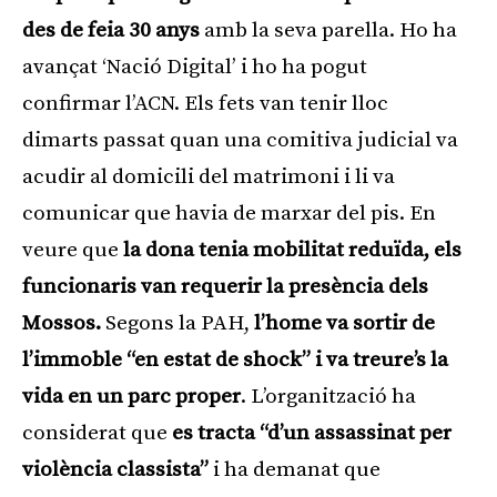
des de feia 30 anys
amb la seva parella. Ho ha
avançat ‘Nació Digital’ i ho ha pogut
confirmar l’ACN. Els fets van tenir lloc
dimarts passat quan una comitiva judicial va
acudir al domicili del matrimoni i li va
comunicar que havia de marxar del pis. En
veure que
la dona tenia mobilitat reduïda, els
funcionaris van requerir la presència dels
Mossos.
Segons la PAH,
l’home va sortir de
l’immoble “en estat de shock” i va treure’s la
vida en un parc proper
. L’organització ha
considerat que
es tracta “d’un assassinat per
violència classista”
i ha demanat que