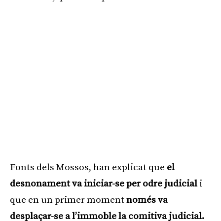
Fonts dels Mossos, han explicat que
el
desnonament va iniciar-se per odre judicial
i
que en un primer moment
només va
desplaçar-se a l’immoble la comitiva judicial.