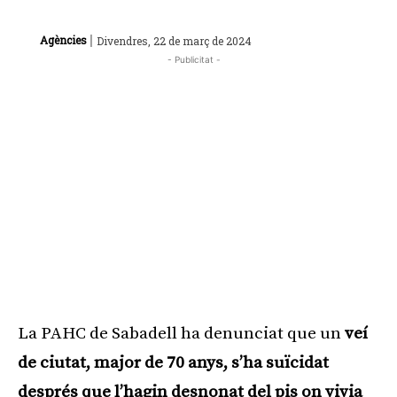
|
Agències
Divendres, 22 de març de 2024
- Publicitat -
La PAHC de Sabadell ha denunciat que un
veí
de ciutat, major de 70 anys, s’ha suïcidat
després que l’hagin desnonat
del pis on vivia