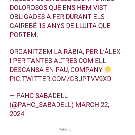
DOLOROSOS QUE ENS HEM VIST
OBLIGADES A FER DURANT ELS
GAIREBÉ 13 ANYS DE LLUITA QUE
PORTEM.
ORGANITZEM LA RÀBIA, PER L’ÀLEX
I PER TANTES ALTRES COM ELL.
DESCANSA EN PAU, COMPANY
PIC.TWITTER.COM/GBUPTVV9XD
— PAHC SABADELL
(@PAHC_SABADELL)
MARCH 22,
2024
Publicitat