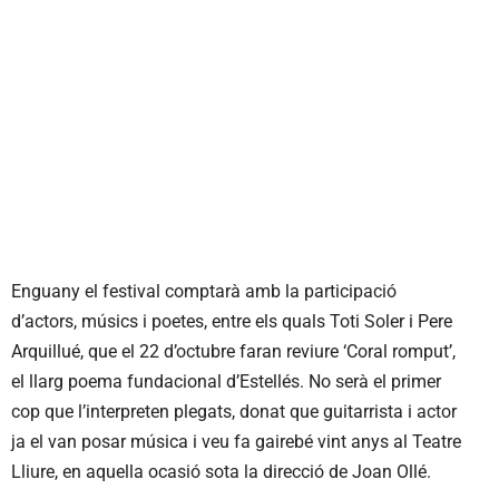
Enguany el festival comptarà amb la participació
d’actors, músics i poetes, entre els quals Toti Soler i Pere
Arquillué, que el 22 d’octubre faran reviure ‘Coral romput’,
el llarg poema fundacional d’Estellés. No serà el primer
cop que l’interpreten plegats, donat que guitarrista i actor
ja el van posar música i veu fa gairebé vint anys al Teatre
Lliure, en aquella ocasió sota la direcció de Joan Ollé.