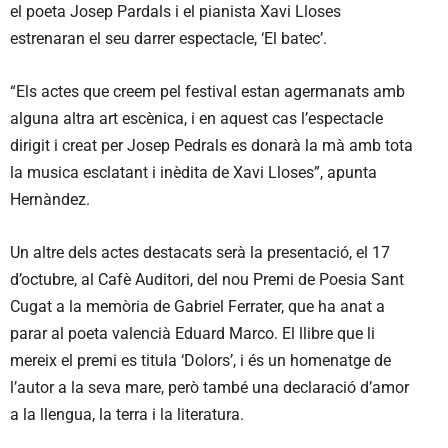
el poeta Josep Pardals i el pianista Xavi Lloses
estrenaran el seu darrer espectacle, ‘El batec’.
“Els actes que creem pel festival estan agermanats amb
alguna altra art escènica, i en aquest cas l’espectacle
dirigit i creat per Josep Pedrals es donarà la mà amb tota
la musica esclatant i inèdita de Xavi Lloses”, apunta
Hernàndez.
Un altre dels actes destacats serà la presentació, el 17
d’octubre, al Cafè Auditori, del nou Premi de Poesia Sant
Cugat a la memòria de Gabriel Ferrater, que ha anat a
parar al poeta valencià Eduard Marco. El llibre que li
mereix el premi es titula ‘Dolors’, i és un homenatge de
l’autor a la seva mare, però també una declaració d’amor
a la llengua, la terra i la literatura.