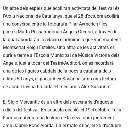
Un altre dels espais que acolliran activitats del festival és
l’Arxiu Nacional de Catalunya, que el 28 d’octubre acollirà
una conversa entre la fotògrafa Pilar Aymerich i les
poetes Marta Pessarrodona i Àngels Gregori, a través de
la qual abordaran la relació d’admiració que van mantenir
Montserrat Roig i Estellés. Una altra de les activitats es
durà a terme a l’Escola Municipal de Música Victòria dels
Àngels, just a tocar del Teatre-Auditori, on es recordarà
una de les figures cabdals de la poesia catalana dels
últims 50 anys, el poeta Àlex Susanna, amb una lectura
de Jordi Llavina titulada ‘El meu amic Àlex Susanna’.
El Siglo Mercantic és un altre dels escenaris d’aquesta
edició del festival. En aquesta ocasió, el 19 d’octubre Feliu
Formosa oferirà una lectura de la seva obra juntament
amb Jaume Pons Alorda. En el mateix lloc, el 25 d’octubre