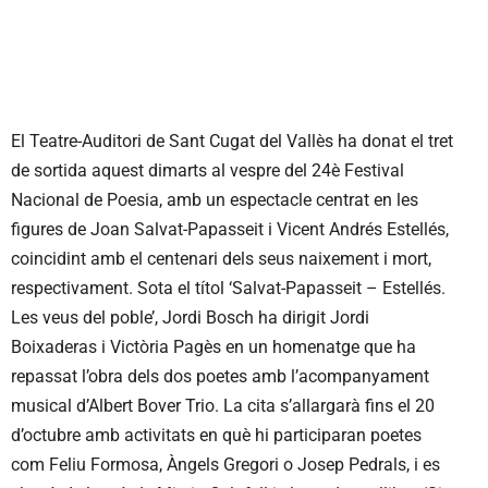
El Teatre-Auditori de Sant Cugat del Vallès ha donat el tret
de sortida aquest dimarts al vespre del 24è Festival
Nacional de Poesia, amb un espectacle centrat en les
figures de Joan Salvat-Papasseit i Vicent Andrés Estellés,
coincidint amb el centenari dels seus naixement i mort,
respectivament. Sota el títol ‘Salvat-Papasseit – Estellés.
Les veus del poble’, Jordi Bosch ha dirigit Jordi
Boixaderas i Victòria Pagès en un homenatge que ha
repassat l’obra dels dos poetes amb l’acompanyament
musical d’Albert Bover Trio. La cita s’allargarà fins el 20
d’octubre amb activitats en què hi participaran poetes
com Feliu Formosa, Àngels Gregori o Josep Pedrals, i es