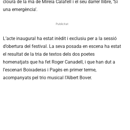
clourà de la mà de Mireia Calafell i el seu darrer llibre, ‘Si
una emergència’.
Publicitat
L’acte inaugural ha estat inèdit i exclusiu per a la sessió
d’obertura del festival. La seva posada en escena ha estat
el resultat de la tria de textos dels dos poetes
homenatjats que ha fet Roger Canadell, i que han dut a
l’escenari Boixaderas i Pagès en primer terme,
acompanyats pel trio musical l’Albert Bover.