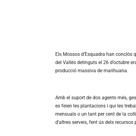
Els Mossos d’Esquadra han conclòs que
del Vallès detinguts el 26 d’octubre er
producció massiva de marihuana.
Amb el suport de dos agents més, gest
es feien les plantacions i qui les treb
mensuals o un tant per cent de la collit
d’altres serveis, fent ús dels recursos p