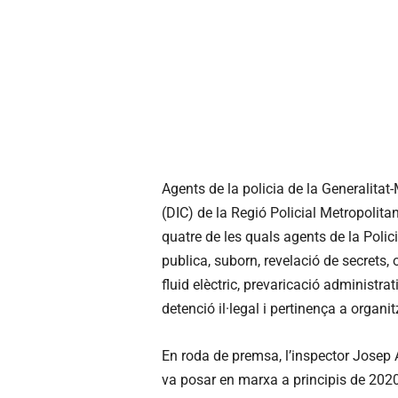
Agents de la policia de la Generalitat
(DIC) de la Regió Policial Metropolita
quatre de les quals agents de la Polici
publica, suborn, revelació de secrets,
fluid elèctric, prevaricació administra
detenció il·legal i pertinença a organi
En roda de premsa, l’inspector Josep 
va posar en marxa a principis de 2020