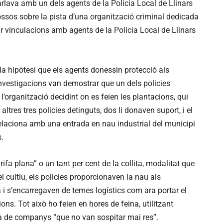
arlava amb un dels agents de la Policia Local de Llinars
ssos sobre la pista d’una organització criminal dedicada
ir vinculacions amb agents de la Policia Local de Llinars
la hipòtesi que els agents donessin protecció als
investigacions van demostrar que un dels policies
a l’organització decidint on es feien les plantacions, qui
altres tres policies detinguts, dos li donaven suport, i el
’l relaciona amb una entrada en nau industrial del municipi
.
rifa plana” o un tant per cent de la collita, modalitat que
el cultiu, els policies proporcionaven la nau als
a i s’encarregaven de temes logístics com ara portar el
ons. Tot això ho feien en hores de feina, utilitzant
ta de companys “que no van sospitar mai res”.