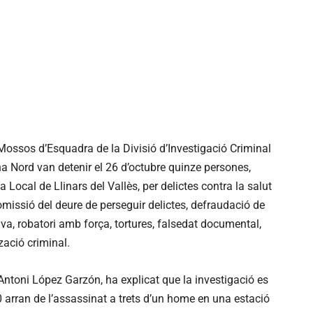
-Mossos d’Esquadra de la Divisió d’Investigació Criminal
na Nord van detenir el 26 d’octubre quinze persones,
a Local de Llinars del Vallès, per delictes contra la salut
 omissió del deure de perseguir delictes, defraudació de
tiva, robatori amb força, tortures, falsedat documental,
tzació criminal.
Antoni López Garzón, ha explicat que la investigació es
 arran de l’assassinat a trets d’un home en una estació