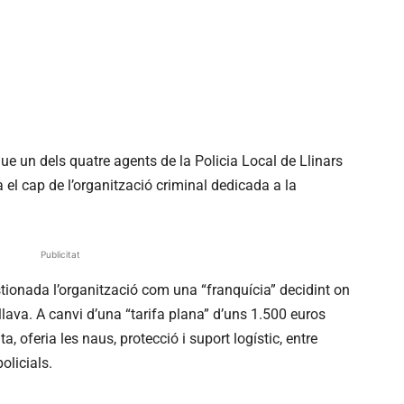
 un dels quatre agents de la Policia Local de Llinars
a el cap de l’organització criminal dedicada a la
Publicitat
ionada l’organització com una “franquícia” decidint on
allava. A canvi d’una “tarifa plana” d’uns 1.500 euros
a, oferia les naus, protecció i suport logístic, entre
olicials.