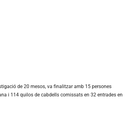
estigació de 20 mesos, va finalitzar amb 15 persones
ana i 114 quilos de cabdells comissats en 32 entrades en