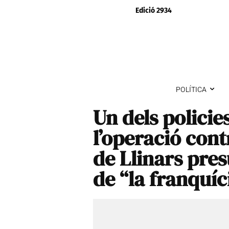
Edició 2934
POLÍTICA
Un dels policie
l’operació cont
de Llinars pre
de “la franquíc