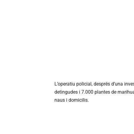
L’operatiu policial, després d’una inv
detingudes i 7.000 plantes de marihu
naus i domicilis.