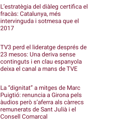
L’estratègia del diàleg certifica el
fracàs: Catalunya, més
intervinguda i sotmesa que el
2017
TV3 perd el lideratge després de
23 mesos: Una deriva sense
continguts i en clau espanyola
deixa el canal a mans de TVE
La “dignitat” a mitges de Marc
Puigtió: renuncia a Girona pels
àudios però s’aferra als càrrecs
remunerats de Sant Julià i el
Consell Comarcal