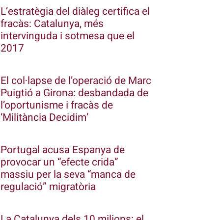
L’estratègia del diàleg certifica el
fracàs: Catalunya, més
intervinguda i sotmesa que el
2017
El col·lapse de l’operació de Marc
Puigtió a Girona: desbandada de
l’oportunisme i fracàs de
‘Militància Decidim’
Portugal acusa Espanya de
provocar un “efecte crida”
massiu per la seva “manca de
regulació” migratòria
La Catalunya dels 10 milions: el