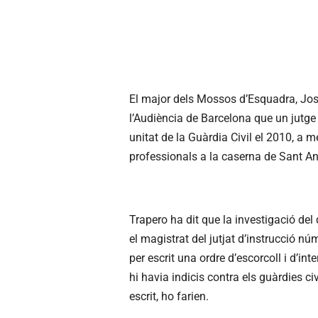
El major dels Mossos d’Esquadra, Jos
l’Audiència de Barcelona que un jutge 
unitat de la Guàrdia Civil el 2010, a m
professionals a la caserna de Sant An
Trapero ha dit que la investigació del
el magistrat del jutjat d’instrucció nú
per escrit una ordre d’escorcoll i d’in
hi havia indicis contra els guàrdies ci
escrit, ho farien.