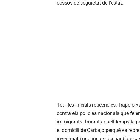
cossos de seguretat de l’estat.
Tot i les inicials reticències, Trapero 
contra els policies nacionals que feie
immigrants. Durant aquell temps la po
el domicili de Carbajo perquè va rebre
investigat i una incursió al jardí de c