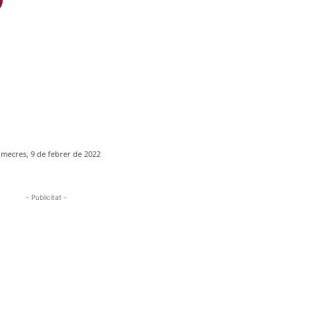
imecres, 9 de febrer de 2022
- Publicitat -