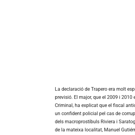
La declaració de Trapero era molt espe
previsió. El major, que el 2009 i 2010 
Criminal, ha explicat que el fiscal an
un confident policial pel cas de corrup
dels macroprostíbuls Riviera i Saratog
de la mateixa localitat, Manuel Gutié