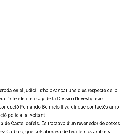
rada en el judici i s’ha avançat uns dies respecte de la
era l’intendent en cap de la Divisió d’Investigació
ticorrupció Fernando Bermejo li va dir que contactés amb
ció policial al voltant
a de Castelldefels. Es tractava d’un revenedor de cotxes
rrez Carbajo, que col·laborava de feia temps amb els