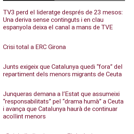
TV3 perd el lideratge després de 23 mesos:
Una deriva sense continguts i en clau
espanyola deixa el canal a mans de TVE
Crisi total a ERC Girona
Junts exigeix que Catalunya quedi “fora” del
repartiment dels menors migrants de Ceuta
Junqueras demana a l’Estat que assumeixi
“responsabilitats” pel “drama humà” a Ceuta
i avança que Catalunya haurà de continuar
acollint menors