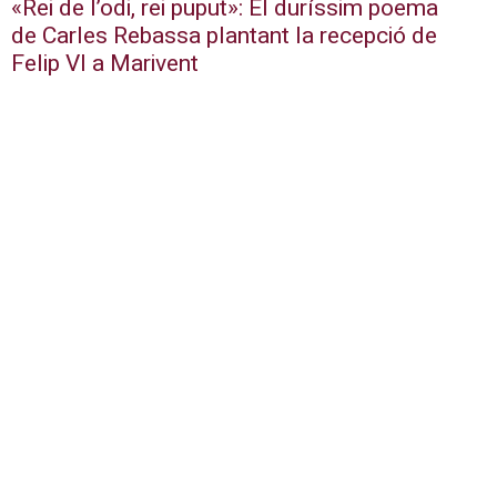
«Rei de l’odi, rei puput»: El duríssim poema
de Carles Rebassa plantant la recepció de
Felip VI a Marivent