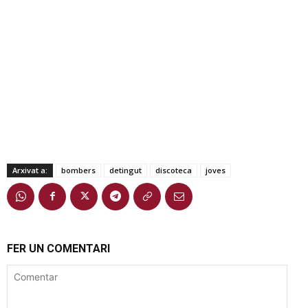
Arxivat a:
bombers
detingut
discoteca
joves
FER UN COMENTARI