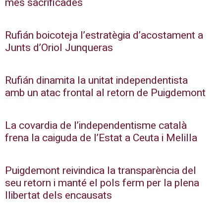
més sacrificades
Rufián boicoteja l’estratègia d’acostament a
Junts d’Oriol Junqueras
Rufián dinamita la unitat independentista
amb un atac frontal al retorn de Puigdemont
La covardia de l’independentisme català
frena la caiguda de l’Estat a Ceuta i Melilla
Puigdemont reivindica la transparència del
seu retorn i manté el pols ferm per la plena
llibertat dels encausats