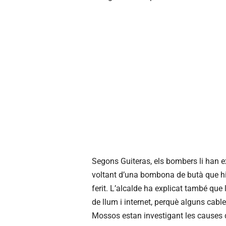
Segons Guiteras, els bombers li han exp
voltant d’una bombona de butà que hi h
ferit. L’alcalde ha explicat també qu
de llum i internet, perquè alguns cabl
Mossos estan investigant les causes de