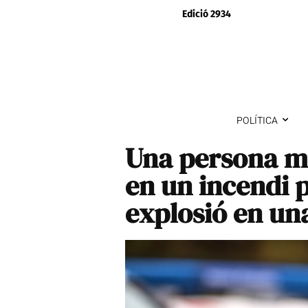
Edició 2934
POLÍTICA
Una persona mo
en un incendi 
explosió en una