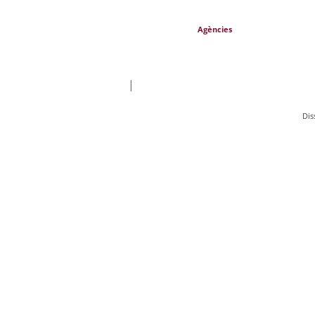
Agències
|
Dis