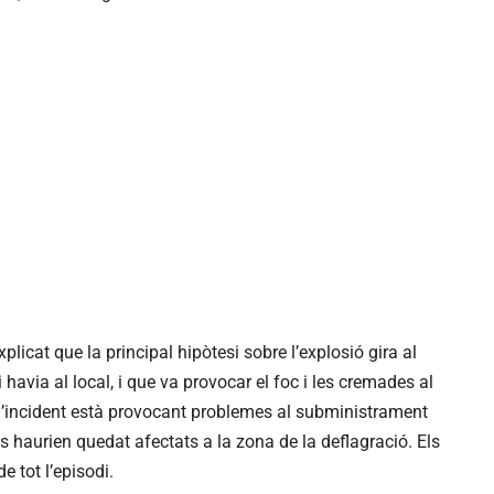
licat que la principal hipòtesi sobre l’explosió gira al
avia al local, i que va provocar el foc i les cremades al
e l’incident està provocant problemes al subministrament
es haurien quedat afectats a la zona de la deflagració. Els
 tot l’episodi.