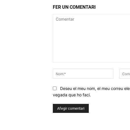
FER UN COMENTARI
Comentar
Nom:*
Deseu el meu nom, el meu correu elec
vegada que ho faci.