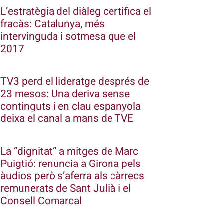
L’estratègia del diàleg certifica el
fracàs: Catalunya, més
intervinguda i sotmesa que el
2017
TV3 perd el lideratge després de
23 mesos: Una deriva sense
continguts i en clau espanyola
deixa el canal a mans de TVE
La “dignitat” a mitges de Marc
Puigtió: renuncia a Girona pels
àudios però s’aferra als càrrecs
remunerats de Sant Julià i el
Consell Comarcal