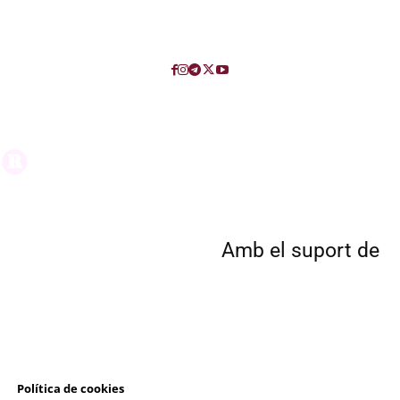
Amb el suport de
l
Política de cookies