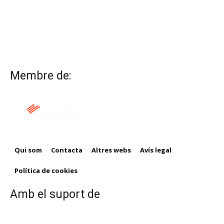
Membre de:
Qui som
Contacta
Altres webs
Avís legal
Política de cookies
Amb el suport de