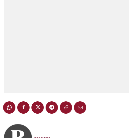
Redacció