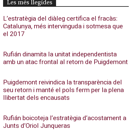
Les més llegides
L’estratègia del diàleg certifica el fracàs:
Catalunya, més intervinguda i sotmesa que
el 2017
Rufián dinamita la unitat independentista
amb un atac frontal al retorn de Puigdemont
Puigdemont reivindica la transparència del
seu retorn i manté el pols ferm per la plena
llibertat dels encausats
Rufián boicoteja l’estratègia d’acostament a
Junts d’Oriol Junqueras