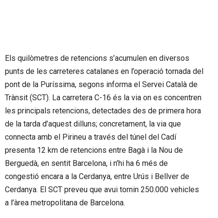
Els quilòmetres de retencions s’acumulen en diversos
punts de les carreteres catalanes en l’operació tornada del
pont de la Puríssima, segons informa el Servei Català de
Trànsit (SCT). La carretera C-16 és la via on es concentren
les principals retencions, detectades des de primera hora
de la tarda d’aquest dilluns; concretament, la via que
connecta amb el Pirineu a través del túnel del Cadí
presenta 12 km de retencions entre Bagà i la Nou de
Berguedà, en sentit Barcelona, i n’hi ha 6 més de
congestió encara a la Cerdanya, entre Urús i Bellver de
Cerdanya. El SCT preveu que avui tornin 250.000 vehicles
a l’àrea metropolitana de Barcelona.