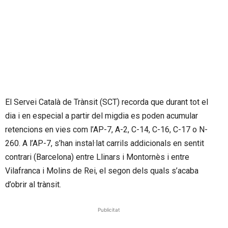
El Servei Català de Trànsit (SCT) recorda que durant tot el
dia i en especial a partir del migdia es poden acumular
retencions en vies com l’AP-7, A-2, C-14, C-16, C-17 o N-
260. A l’AP-7, s’han instal·lat carrils addicionals en sentit
contrari (Barcelona) entre Llinars i Montornès i entre
Vilafranca i Molins de Rei, el segon dels quals s’acaba
d’obrir al trànsit.
Publicitat