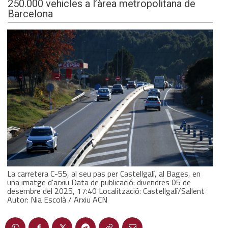
250.000 vehicles a l’àrea metropolitana de
Barcelona
La carretera C-55, al seu pas per Castellgalí, al Bages, en
una imatge d'arxiu Data de publicació: divendres 05 de
desembre del 2025, 17:40 Localització: Castellgalí/Sallent
Autor: Nia Escolà / Arxiu ACN