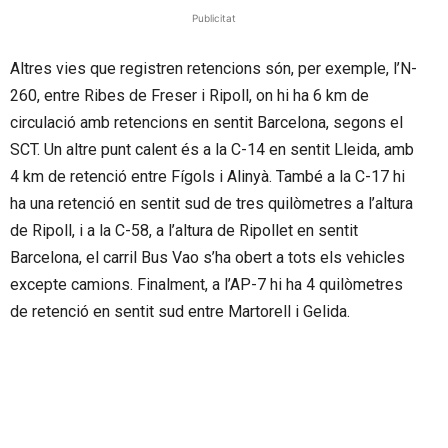
Publicitat
Altres vies que registren retencions són, per exemple, l’N-
260, entre Ribes de Freser i Ripoll, on hi ha 6 km de
circulació amb retencions en sentit Barcelona, segons el
SCT. Un altre punt calent és a la C-14 en sentit Lleida, amb
4 km de retenció entre Fígols i Alinyà. També a la C-17 hi
ha una retenció en sentit sud de tres quilòmetres a l’altura
de Ripoll, i a la C-58, a l’altura de Ripollet en sentit
Barcelona, el carril Bus Vao s’ha obert a tots els vehicles
excepte camions. Finalment, a l’AP-7 hi ha 4 quilòmetres
de retenció en sentit sud entre Martorell i Gelida.