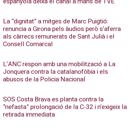
espanyola deixa el canal a mans de TVE
La “dignitat” a mitges de Marc Puigtió:
renuncia a Girona pels àudios però s’aferra
als càrrecs remunerats de Sant Julià i el
Consell Comarcal
L’ANC respon amb una mobilització a La
Jonquera contra la catalanofòbia i els
abusos de la Policia Nacional
SOS Costa Brava es planta contra la
“nefasta” prolongació de la C-32 i n’exigeix la
retirada immediata